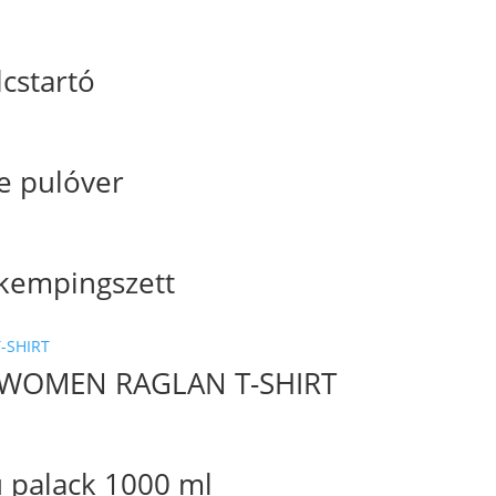
cstartó
e pulóver
kempingszett
WOMEN RAGLAN T-SHIRT
 palack 1000 ml