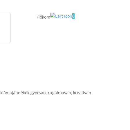
0
Fiókom
klámajándékok gyorsan, rugalmasan, kreatívan