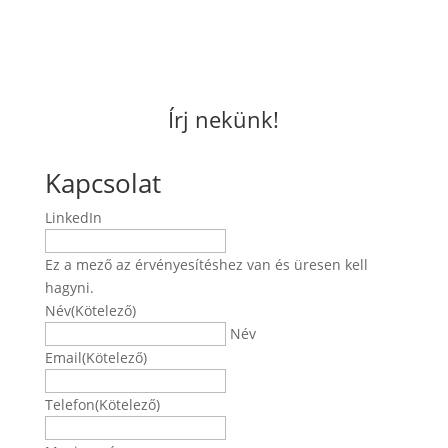
Írj nekünk!
Kapcsolat
LinkedIn
Ez a mező az érvényesítéshez van és üresen kell
hagyni.
Név
(Kötelező)
Név
Email
(Kötelező)
Telefon
(Kötelező)