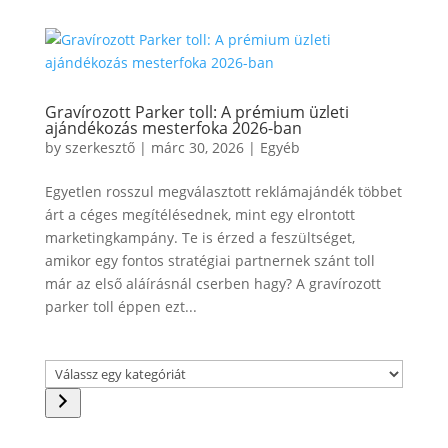
Gravírozott Parker toll: A prémium üzleti
ajándékozás mesterfoka 2026-ban
by
szerkesztő
|
márc 30, 2026
|
Egyéb
Egyetlen rosszul megválasztott reklámajándék többet
árt a céges megítélésednek, mint egy elrontott
marketingkampány. Te is érzed a feszültséget,
amikor egy fontos stratégiai partnernek szánt toll
már az első aláírásnál cserben hagy? A gravírozott
parker toll éppen ezt...
Válassz
egy
kategóriát