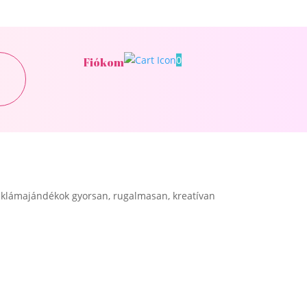
0
Fiókom
klámajándékok gyorsan, rugalmasan, kreatívan