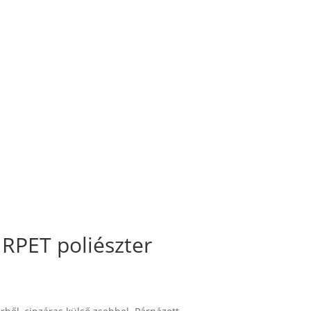
RPET poliészter