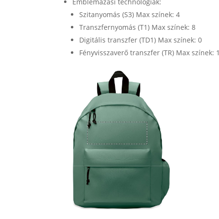
Emblémázási technológiák:
Szitanyomás (S3) Max színek: 4
Transzfernyomás (T1) Max színek: 8
Digitális transzfer (TD1) Max színek: 0
Fényvisszaverő transzfer (TR) Max színek: 