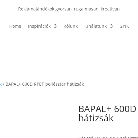
Reklámajándékok gyorsan, rugalmasan, kreatívan
Home
Inspirációk
Rólunk
Kínálatunk
GYIK
k
/ BAPAL+ 600D RPET poliészter hátizsák
BAPAL+ 600D 
hátizsák