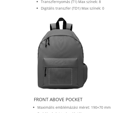
Transzfernyomás (T1) Max színek: 8
Digitális transzfer (TD1) Max színek: 0
FRONT ABOVE POCKET
Maximális emblémázási méret: 190×70 mm