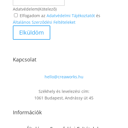
Adatvédelem
(Kötelező)
Elfogadom az
Adatvédelmi Tájékoztatót
és
Általános Szerződési Feltételeket
Kapcsolat
hello@creaworks.hu
Székhely és levelezési cím:
1061 Budapest, Andrássy út 45
Információk