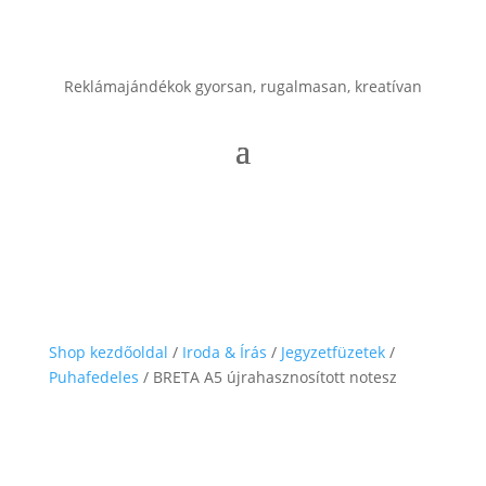
Reklámajándékok gyorsan, rugalmasan, kreatívan
Shop kezdőoldal
/
Iroda & Írás
/
Jegyzetfüzetek
/
Puhafedeles
/ BRETA A5 újrahasznosított notesz