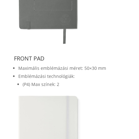
FRONT PAD
Maximális emblémázási méret: 50×30 mm
Emblémázási technológiák:
(P4) Max színek: 2