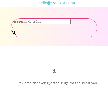
hello@creaworks.hu
Keresés...
×
Reklámajándékok gyorsan, rugalmasan, kreatívan