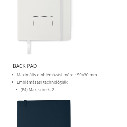
BACK PAD
Maximális emblémázási méret: 50×30 mm
Emblémázási technológiák:
(P4) Max színek: 2