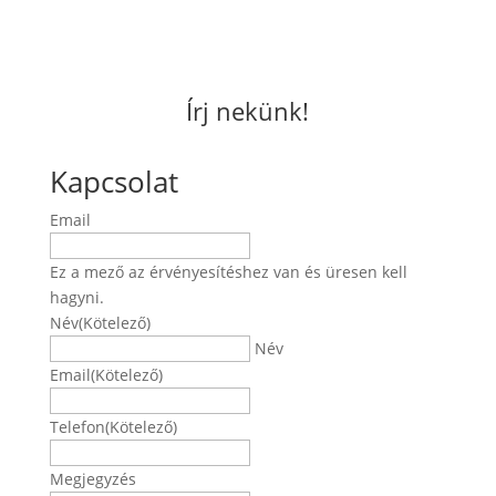
Írj nekünk!
Kapcsolat
Email
Ez a mező az érvényesítéshez van és üresen kell
hagyni.
Név
(Kötelező)
Név
Email
(Kötelező)
Telefon
(Kötelező)
Megjegyzés