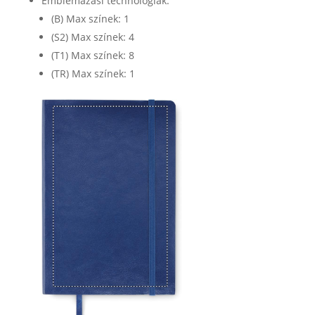
Emblémázási technológiák:
(B) Max színek: 1
(S2) Max színek: 4
(T1) Max színek: 8
(TR) Max színek: 1