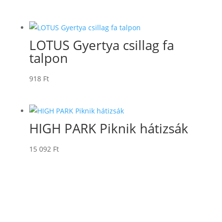
LOTUS Gyertya csillag fa
talpon
918
Ft
HIGH PARK Piknik hátizsák
15 092
Ft