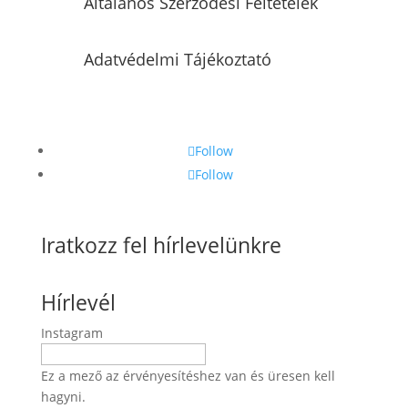
Általános Szerződési Feltételek
Adatvédelmi Tájékoztató
Follow
Follow
Iratkozz fel hírlevelünkre
Hírlevél
Instagram
Ez a mező az érvényesítéshez van és üresen kell
hagyni.