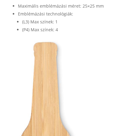
Maximális emblémázási méret: 25×25 mm
Emblémázási technológiák:
(L3) Max színek: 1
(P4) Max színek: 4