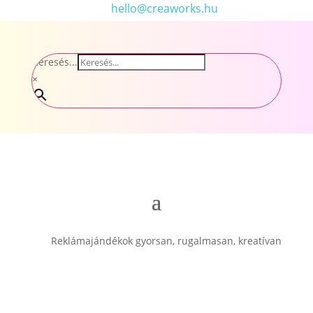
hello@creaworks.hu
Keresés...
×
Reklámajándékok gyorsan, rugalmasan, kreatívan