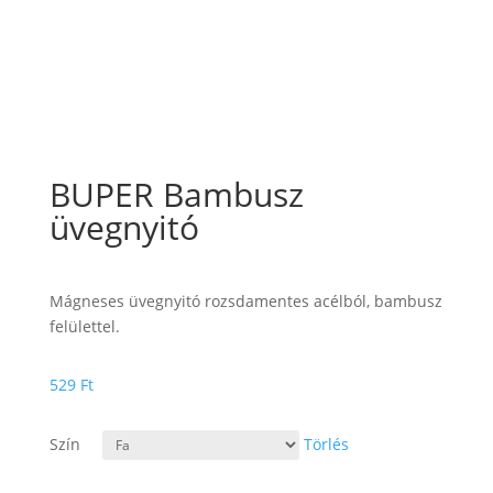
BUPER Bambusz
üvegnyitó
Mágneses üvegnyitó rozsdamentes acélból, bambusz
felülettel.
529
Ft
Szín
Törlés