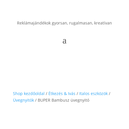
Reklámajándékok gyorsan, rugalmasan, kreatívan
Shop kezdőoldal
/
Étkezés & Ivás
/
Italos eszközök
/
Üvegnyitók
/ BUPER Bambusz üvegnyitó