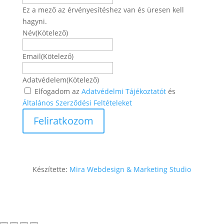
Ez a mező az érvényesítéshez van és üresen kell
hagyni.
Név
(Kötelező)
Név
Email
(Kötelező)
Adatvédelem
(Kötelező)
Elfogadom az
Adatvédelmi Tájékoztatót
és
Általános Szerződési Feltételeket
Készítette:
Mira Webdesign & Marketing Studio