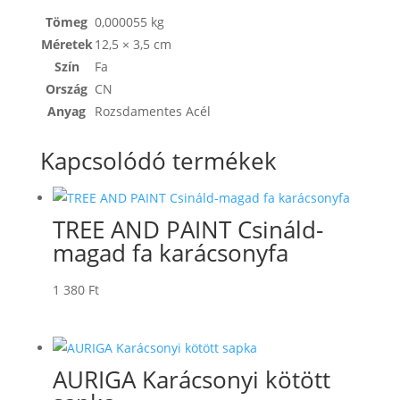
Tömeg
0,000055 kg
Méretek
12,5 × 3,5 cm
Szín
Fa
Ország
CN
Anyag
Rozsdamentes Acél
Kapcsolódó termékek
TREE AND PAINT Csináld-
magad fa karácsonyfa
1 380
Ft
AURIGA Karácsonyi kötött