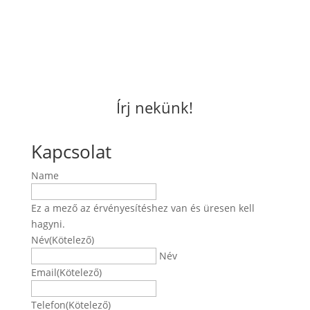
Írj nekünk!
Kapcsolat
Name
Ez a mező az érvényesítéshez van és üresen kell
hagyni.
Név
(Kötelező)
Név
Email
(Kötelező)
Telefon
(Kötelező)