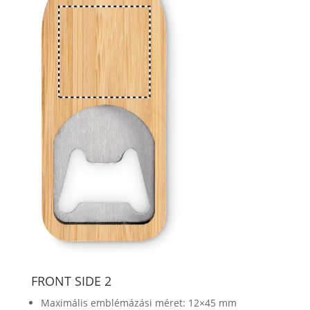
FRONT SIDE 2
Maximális emblémázási méret: 12×45 mm