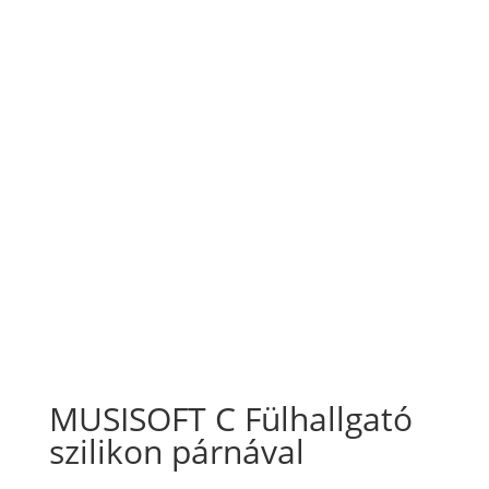
MUSISOFT C Fülhallgató
szilikon párnával