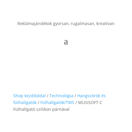
Reklámajándékok gyorsan, rugalmasan, kreatívan
Shop kezdőoldal
/
Technológia
/
Hangszórók és
fülhallgatók
/
Fülhallgatók/TWS
/ MUSISOFT C
Fülhallgató szilikon párnával