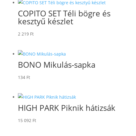
COPITO SET Téli bögre és
kesztyű készlet
2 219
Ft
BONO Mikulás-sapka
134
Ft
HIGH PARK Piknik hátizsák
15 092
Ft