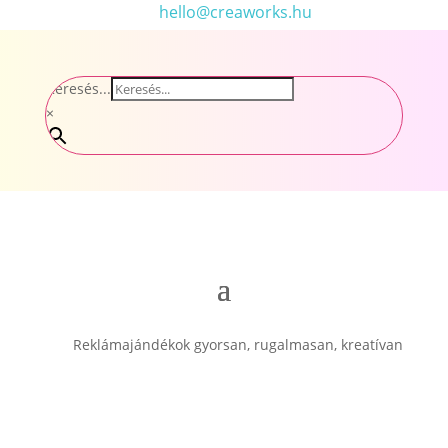
hello@creaworks.hu
Keresés...
×
Reklámajándékok gyorsan, rugalmasan, kreatívan