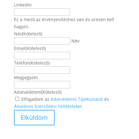
LinkedIn
Ez a mező az érvényesítéshez van és üresen kell
hagyni.
Név
(Kötelező)
Név
Email
(Kötelező)
Telefon
(Kötelező)
Megjegyzés
Adatvédelem
(Kötelező)
Elfogadom az
Adatvédelmi Tájékoztatót
és
Általános Szerződési Feltételeket