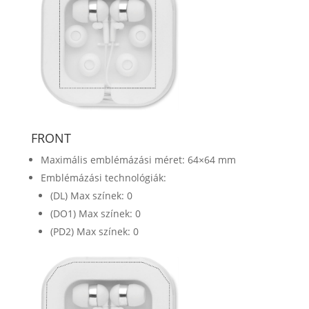
FRONT
Maximális emblémázási méret: 64×64 mm
Emblémázási technológiák:
(DL) Max színek: 0
(DO1) Max színek: 0
(PD2) Max színek: 0