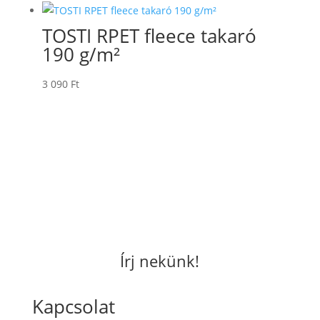
TOSTI RPET fleece takaró
190 g/m²
3 090
Ft
Írj nekünk!
Kapcsolat