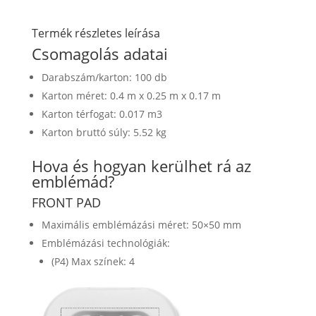
Termék részletes leírása
Csomagolás adatai
Darabszám/karton: 100 db
Karton méret: 0.4 m x 0.25 m x 0.17 m
Karton térfogat: 0.017 m3
Karton bruttó súly: 5.52 kg
Hova és hogyan kerülhet rá az
emblémád?
FRONT PAD
Maximális emblémázási méret: 50×50 mm
Emblémázási technológiák:
(P4) Max színek: 4