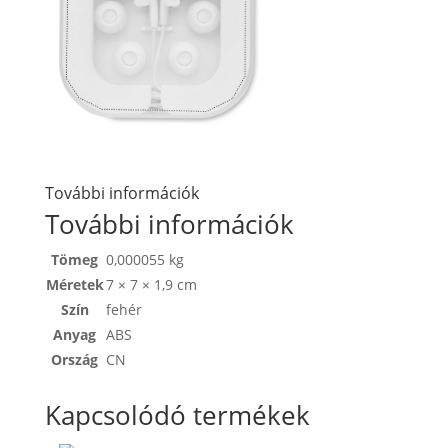
További információk
További információk
Tömeg
0,000055 kg
Méretek
7 × 7 × 1,9 cm
Szín
fehér
Anyag
ABS
Ország
CN
Kapcsolódó termékek