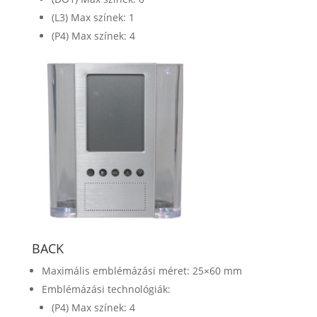
(L3) Max színek: 1
(P4) Max színek: 4
BACK
Maximális emblémázási méret: 25×60 mm
Emblémázási technológiák:
(P4) Max színek: 4