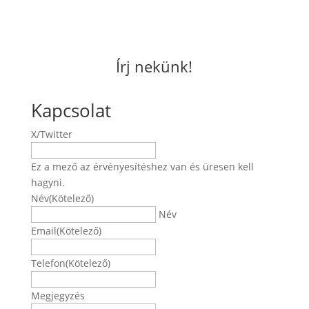
Írj nekünk!
Kapcsolat
X/Twitter
Ez a mező az érvényesítéshez van és üresen kell
hagyni.
Név
(Kötelező)
Név
Email
(Kötelező)
Telefon
(Kötelező)
Megjegyzés