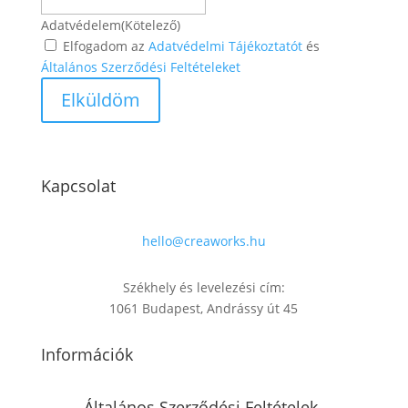
Adatvédelem
(Kötelező)
Elfogadom az
Adatvédelmi Tájékoztatót
és
Általános Szerződési Feltételeket
Kapcsolat
hello@creaworks.hu
Székhely és levelezési cím:
1061 Budapest, Andrássy út 45
Információk
Általános Szerződési Feltételek