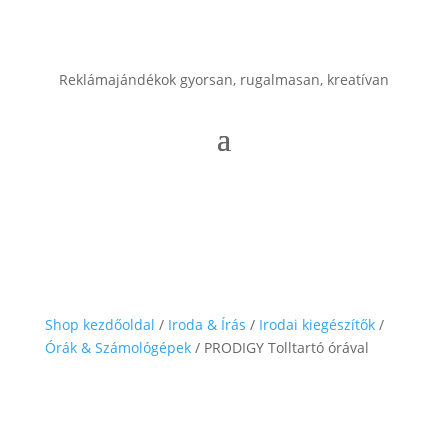
Reklámajándékok gyorsan, rugalmasan, kreatívan
Shop kezdőoldal
/
Iroda & Írás
/
Irodai kiegészítők
/
Órák & Számológépek
/ PRODIGY Tolltartó órával