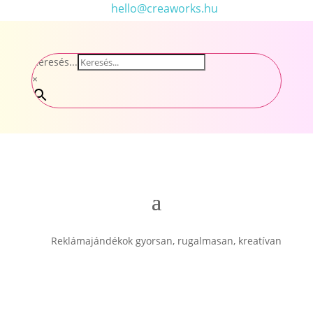
hello@creaworks.hu
Keresés...
×
Reklámajándékok gyorsan, rugalmasan, kreatívan