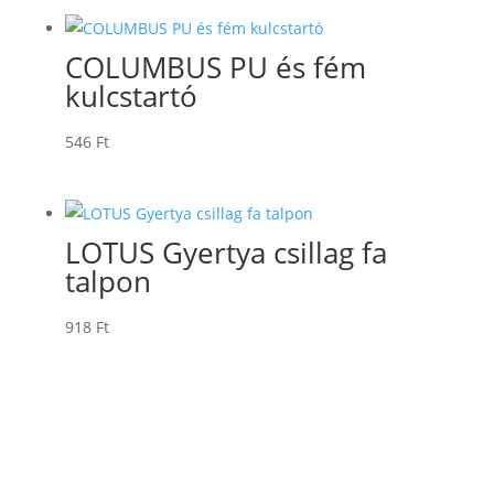
COLUMBUS PU és fém
kulcstartó
546
Ft
LOTUS Gyertya csillag fa
talpon
918
Ft