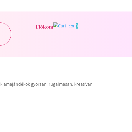
0
Fiókom
klámajándékok gyorsan, rugalmasan, kreatívan