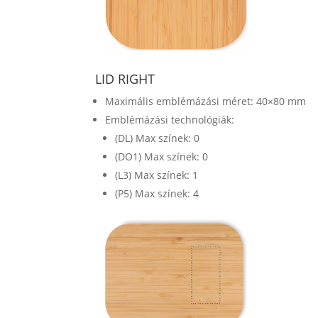
LID RIGHT
Maximális emblémázási méret: 40×80 mm
Emblémázási technológiák:
(DL) Max színek: 0
(DO1) Max színek: 0
(L3) Max színek: 1
(P5) Max színek: 4