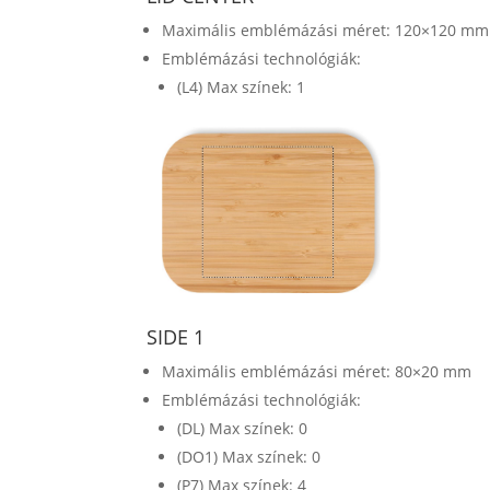
Maximális emblémázási méret: 120×120 mm
Emblémázási technológiák:
(L4) Max színek: 1
SIDE 1
Maximális emblémázási méret: 80×20 mm
Emblémázási technológiák:
(DL) Max színek: 0
(DO1) Max színek: 0
(P7) Max színek: 4