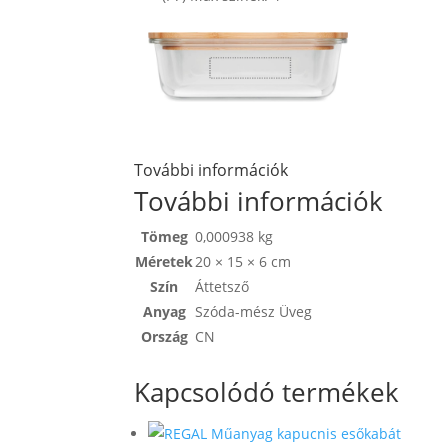
További információk
További információk
Tömeg
0,000938 kg
Méretek
20 × 15 × 6 cm
Szín
Áttetsző
Anyag
Szóda-mész Üveg
Ország
CN
Kapcsolódó termékek