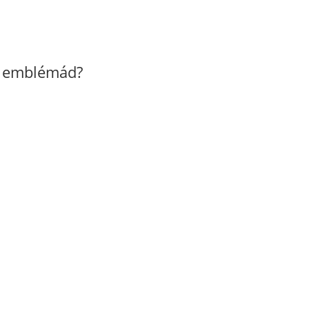
z emblémád?