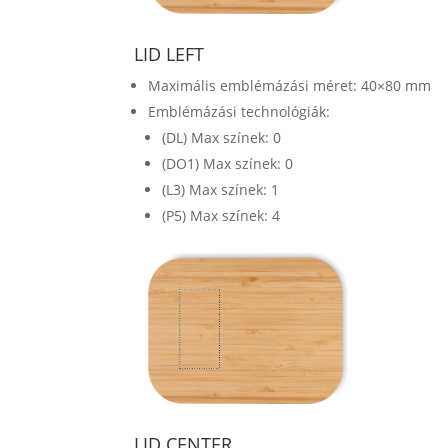
LID LEFT
Maximális emblémázási méret: 40×80 mm
Emblémázási technológiák:
(DL) Max színek: 0
(DO1) Max színek: 0
(L3) Max színek: 1
(P5) Max színek: 4
LID CENTER