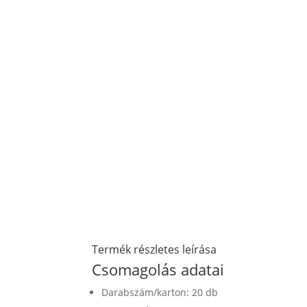
Termék részletes leírása
Csomagolás adatai
Darabszám/karton: 20 db