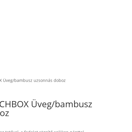
 Üveg/bambusz uzsonnás doboz
CHBOX Üveg/bambusz
oz