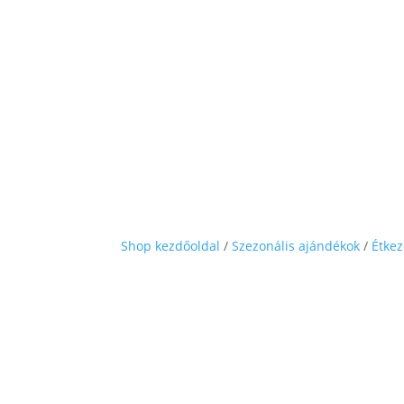
Shop kezdőoldal
/
Szezonális ajándékok
/
Étkez