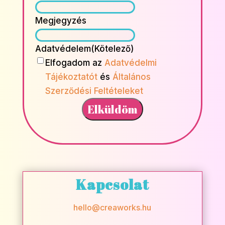
Megjegyzés
Adatvédelem
(Kötelező)
Elfogadom az
Adatvédelmi
Tájékoztatót
és
Általános
Szerződési Feltételeket
Kapcsolat
hello@creaworks.hu