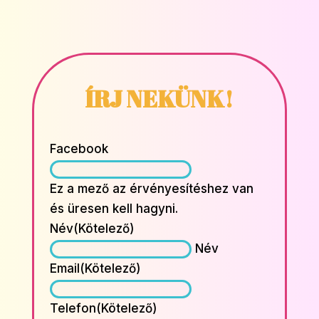
ÍRJ NEKÜNK!
Facebook
Ez a mező az érvényesítéshez van
és üresen kell hagyni.
Név
(Kötelező)
Név
Email
(Kötelező)
Telefon
(Kötelező)