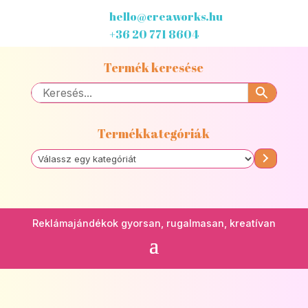
hello@creaworks.hu
+36 20 771 8604
Termék keresése
Termékkategóriák
Válassz
egy
kategóriát
Reklámajándékok gyorsan, rugalmasan, kreatívan