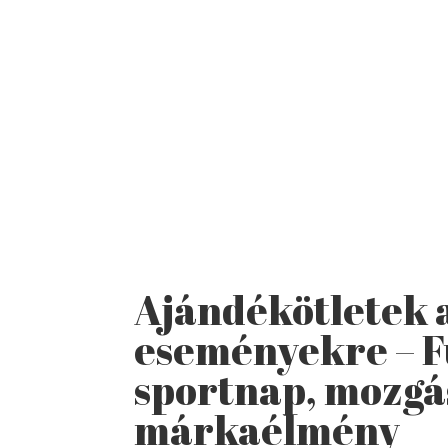
Ajándékötletek 
eseményekre – F
sportnap, mozgá
márkaélmény