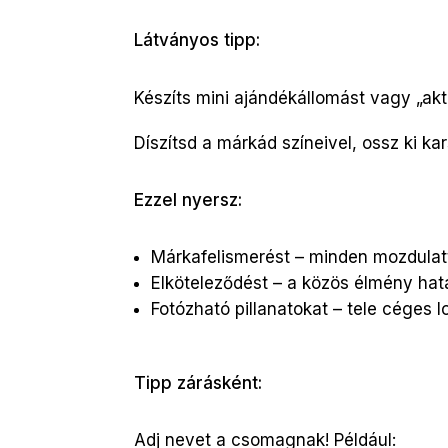
Látványos tipp:
Készíts mini ajándékállomást vagy „ak
Díszítsd a márkád színeivel, ossz ki k
Ezzel nyersz:
Márkafelismerést – minden mozdulat
Elköteleződést – a közös élmény hat
Fotózható pillanatokat – tele céges 
Tipp zárásként:
Adj nevet a csomagnak! Például: