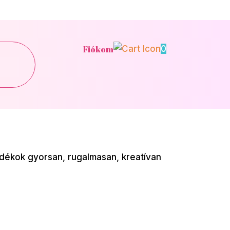
Fiókom
0
dékok gyorsan, rugalmasan, kreatívan