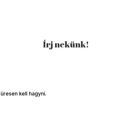
Írj nekünk!
üresen kell hagyni.