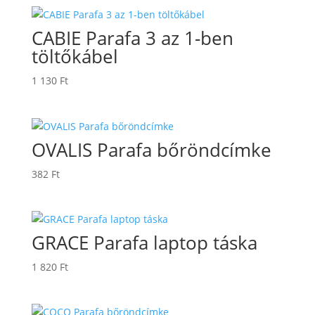
CABIE Parafa 3 az 1-ben
töltőkábel
1 130
Ft
OVALIS Parafa bőröndcímke
382
Ft
GRACE Parafa laptop táska
1 820
Ft