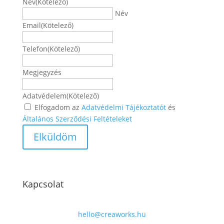
Név
(Kötelező)
Név
Email
(Kötelező)
Telefon
(Kötelező)
Megjegyzés
Adatvédelem
(Kötelező)
Elfogadom az
Adatvédelmi Tájékoztatót
és
Általános Szerződési Feltételeket
Kapcsolat
hello@creaworks.hu