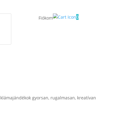
0
Fiókom
klámajándékok gyorsan, rugalmasan, kreatívan