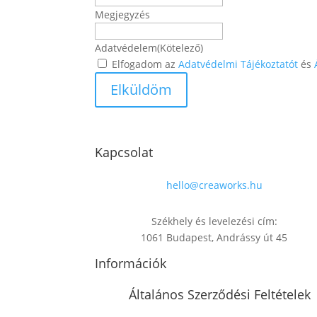
Megjegyzés
Adatvédelem
(Kötelező)
Elfogadom az
Adatvédelmi Tájékoztatót
és
Kapcsolat
hello@creaworks.hu
Székhely és levelezési cím:
1061 Budapest, Andrássy út 45
Információk
Általános Szerződési Feltételek