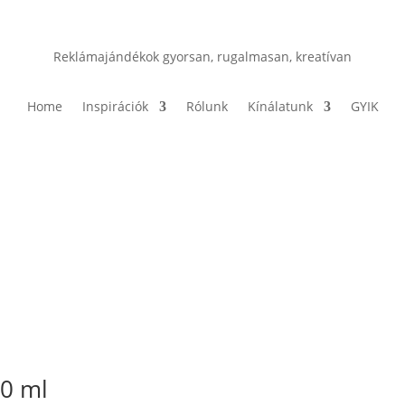
Reklámajándékok gyorsan, rugalmasan, kreatívan
Home
Inspirációk
Rólunk
Kínálatunk
GYIK
00 ml