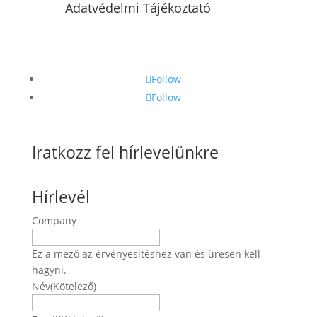
Adatvédelmi Tájékoztató
Follow
Follow
Iratkozz fel hírlevelünkre
Hírlevél
Company
Ez a mező az érvényesítéshez van és üresen kell
hagyni.
Név
(Kötelező)
Név