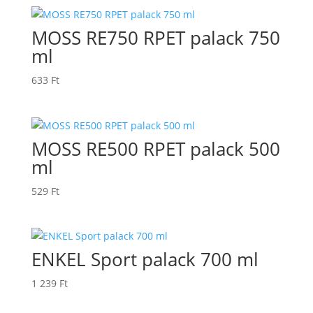
MOSS RE750 RPET palack 750
ml
633
Ft
MOSS RE500 RPET palack 500
ml
529
Ft
ENKEL Sport palack 700 ml
1 239
Ft