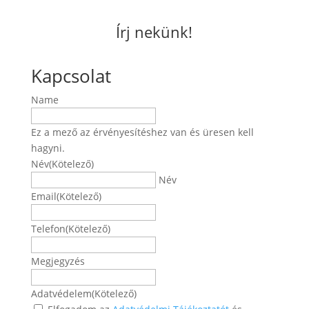
Írj nekünk!
Kapcsolat
Name
Ez a mező az érvényesítéshez van és üresen kell
hagyni.
Név
(Kötelező)
Név
Email
(Kötelező)
Telefon
(Kötelező)
Megjegyzés
Adatvédelem
(Kötelező)