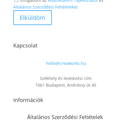
Elfogadom az
Adatvédelmi Tájékoztatót
és
Általános Szerződési Feltételeket
Kapcsolat
hello@creaworks.hu
Székhely és levelezési cím:
1061 Budapest, Andrássy út 45
Információk
Általános Szerződési Feltételek