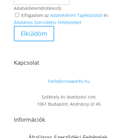
Adatvédelem
(Kötelező)
Elfogadom az
Adatvédelmi Tájékoztatót
és
Általános Szerződési Feltételeket
Kapcsolat
hello@creaworks.hu
Székhely és levelezési cím:
1061 Budapest, Andrássy út 45
Információk
Általános Szerződési Feltételek