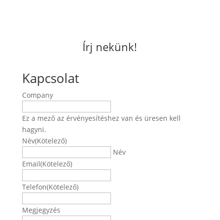
Írj nekünk!
Kapcsolat
Company
Ez a mező az érvényesítéshez van és üresen kell
hagyni.
Név
(Kötelező)
Név
Email
(Kötelező)
Telefon
(Kötelező)
Megjegyzés