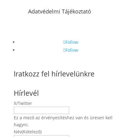
Adatvédelmi Tájékoztató
Follow
Follow
Iratkozz fel hírlevelünkre
Hírlevél
X/Twitter
Ez a mező az érvényesítéshez van és üresen kell
hagyni.
Név
(Kötelező)