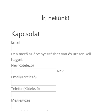
Írj nekünk!
Kapcsolat
Email
Ez a mező az érvényesítéshez van és üresen kell
hagyni.
Név
(Kötelező)
Név
Email
(Kötelező)
Telefon
(Kötelező)
Megjegyzés