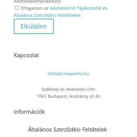
Adatvédelem
(Kötelező)
Elfogadom az
Adatvédelmi Tájékoztatót
és
Általános Szerződési Feltételeket
Kapcsolat
hello@creaworks.hu
Székhely és levelezési cím:
1061 Budapest, Andrássy út 45
Információk
Általános Szerződési Feltételek