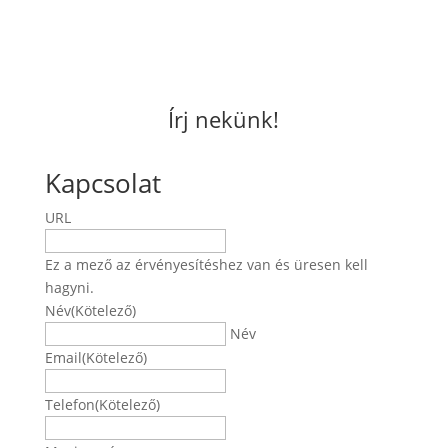
Írj nekünk!
Kapcsolat
URL
Ez a mező az érvényesítéshez van és üresen kell
hagyni.
Név
(Kötelező)
Név
Email
(Kötelező)
Telefon
(Kötelező)