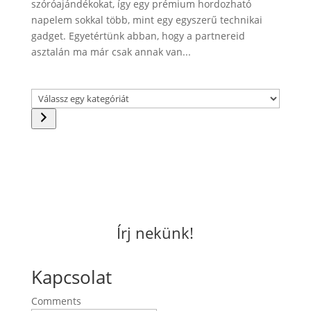
szóróajándékokat, így egy prémium hordozható
napelem sokkal több, mint egy egyszerű technikai
gadget. Egyetértünk abban, hogy a partnereid
asztalán ma már csak annak van...
Válassz
egy
kategóriát
Írj nekünk!
Kapcsolat
Comments