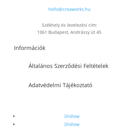
hello@creaworks.hu
Székhely és levelezési cím:
1061 Budapest, Andrássy út 45
Információk
Általános Szerződési Feltételek
Adatvédelmi Tájékoztató
Follow
Follow