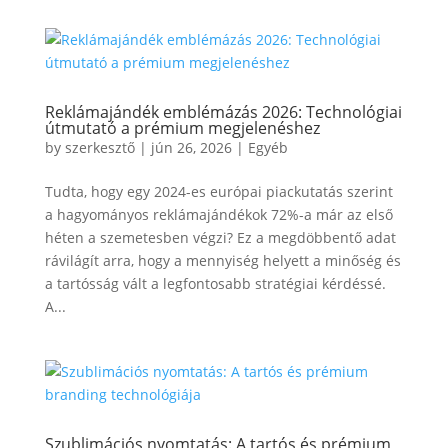
Reklámajándék emblémázás 2026: Technológiai
útmutató a prémium megjelenéshez
by
szerkesztő
|
jún 26, 2026
|
Egyéb
Tudta, hogy egy 2024-es európai piackutatás szerint
a hagyományos reklámajándékok 72%-a már az első
héten a szemetesben végzi? Ez a megdöbbentő adat
rávilágít arra, hogy a mennyiség helyett a minőség és
a tartósság vált a legfontosabb stratégiai kérdéssé.
A...
Szublimációs nyomtatás: A tartós és prémium