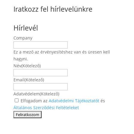
Iratkozz fel hírlevelünkre
Hírlevél
Company
Ez a mező az érvényesítéshez van és üresen kell
hagyni.
Név
(Kötelező)
Név
Email
(Kötelező)
Adatvédelem
(Kötelező)
Elfogadom az
Adatvédelmi Tájékoztatót
és
Általános Szerződési Feltételeket