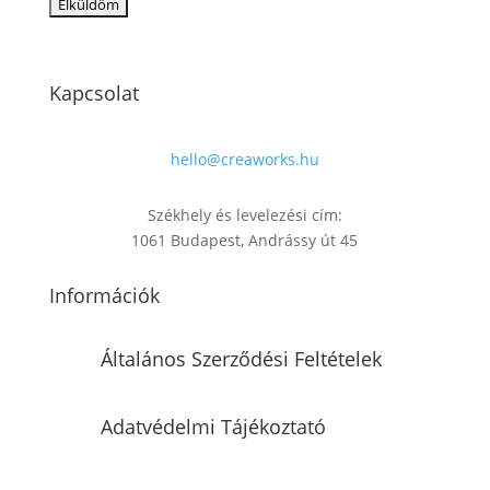
Kapcsolat
hello@creaworks.hu
Székhely és levelezési cím:
1061 Budapest, Andrássy út 45
Információk
Általános Szerződési Feltételek
Adatvédelmi Tájékoztató