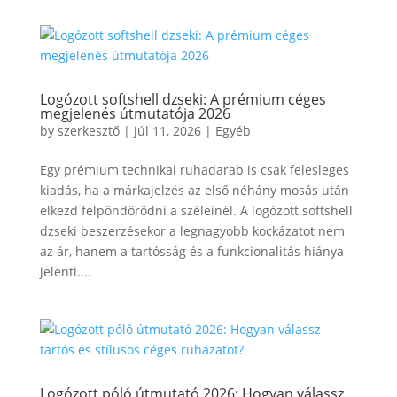
Logózott softshell dzseki: A prémium céges
megjelenés útmutatója 2026
by
szerkesztő
|
júl 11, 2026
|
Egyéb
Egy prémium technikai ruhadarab is csak felesleges
kiadás, ha a márkajelzés az első néhány mosás után
elkezd felpöndörödni a széleinél. A logózott softshell
dzseki beszerzésekor a legnagyobb kockázatot nem
az ár, hanem a tartósság és a funkcionalitás hiánya
jelenti....
Logózott póló útmutató 2026: Hogyan válassz