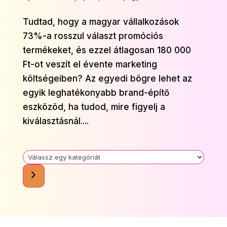
Tudtad, hogy a magyar vállalkozások
73%-a rosszul választ promóciós
termékeket, és ezzel átlagosan 180 000
Ft-ot veszít el évente marketing
költségeiben? Az egyedi bögre lehet az
egyik leghatékonyabb brand-építő
eszközöd, ha tudod, mire figyelj a
kiválasztásnál....
Válassz
egy
kategóriát