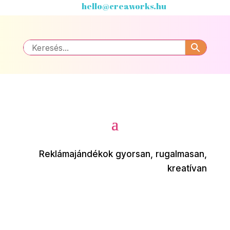
hello@creaworks.hu
Reklámajándékok gyorsan, rugalmasan,
kreatívan