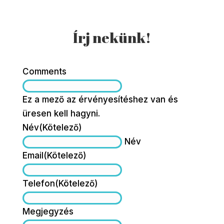
Írj nekünk!
Comments
Ez a mező az érvényesítéshez van és
üresen kell hagyni.
Név
(Kötelező)
Név
Email
(Kötelező)
Telefon
(Kötelező)
Megjegyzés