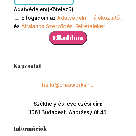
Adatvédelem
(Kötelező)
Elfogadom az
Adatvédelmi Tájékoztatót
és
Általános Szerződési Feltételeket
Kapcsolat
hello@creaworks.hu
Székhely és levelezési cím:
1061 Budapest, Andrássy út 45
Információk