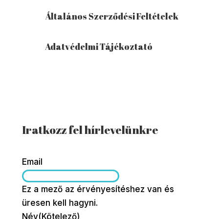
Általános Szerződési Feltételek
Adatvédelmi Tájékoztató
Iratkozz fel hírlevelünkre
Email
Ez a mező az érvényesítéshez van és
üresen kell hagyni.
Név
(Kötelező)