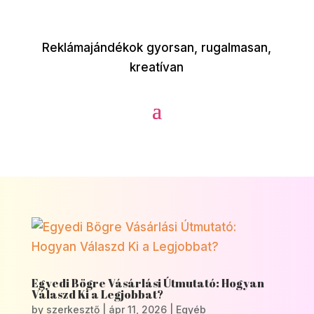
Reklámajándékok gyorsan, rugalmasan,
kreatívan
Egyedi Bögre Vásárlási Útmutató: Hogyan
Válaszd Ki a Legjobbat?
by
szerkesztő
|
ápr 11, 2026
|
Egyéb