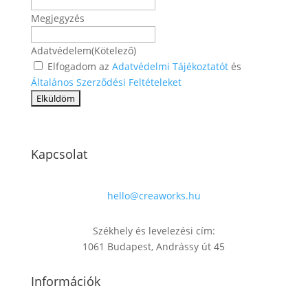
Megjegyzés
Adatvédelem
(Kötelező)
Elfogadom az
Adatvédelmi Tájékoztatót
és
Általános Szerződési Feltételeket
Kapcsolat
hello@creaworks.hu
Székhely és levelezési cím:
1061 Budapest, Andrássy út 45
Információk