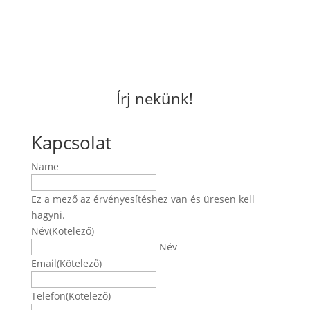
Írj nekünk!
Kapcsolat
Name
Ez a mező az érvényesítéshez van és üresen kell
hagyni.
Név
(Kötelező)
Név
Email
(Kötelező)
Telefon
(Kötelező)