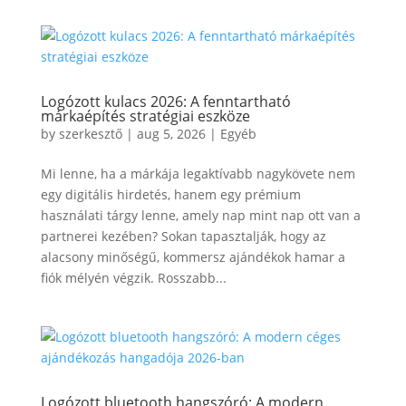
Logózott kulacs 2026: A fenntartható
márkaépítés stratégiai eszköze
by
szerkesztő
|
aug 5, 2026
|
Egyéb
Mi lenne, ha a márkája legaktívabb nagykövete nem
egy digitális hirdetés, hanem egy prémium
használati tárgy lenne, amely nap mint nap ott van a
partnerei kezében? Sokan tapasztalják, hogy az
alacsony minőségű, kommersz ajándékok hamar a
fiók mélyén végzik. Rosszabb...
Logózott bluetooth hangszóró: A modern