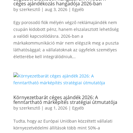
céges ajándékozás hangadója 2026-ban
by
szerkesztő
|
aug 3, 2026
|
Egyéb
Egy porosodó fiók mélyén végző reklámajándék nem
csupán kidobott pénz, hanem elszalasztott lehetőség
a valódi kapcsolódásra. 2026-ban a
márkakommunikáció már nem elégszik meg a puszta
láthatósággal; a vállalatoknak az ügyfelek személyes
életterébe kell integrálódniuk...
Környezetbarát céges ajándék 2026: A
fenntartható márképítés stratégiai útmutatója
by
szerkesztő
|
aug 1, 2026
|
Egyéb
Tudta, hogy az Európai Unióban közzétett vállalati
környezetvédelmi állítások több mint 50%-a