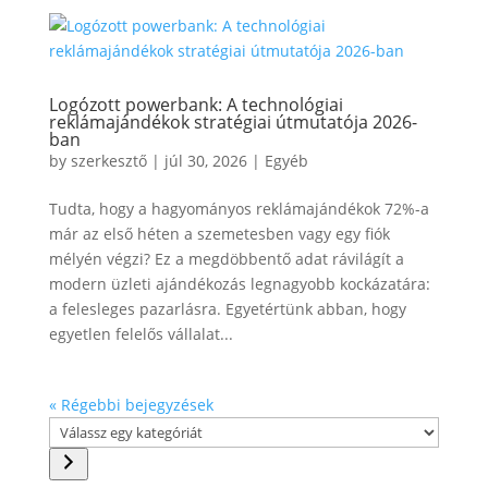
Logózott powerbank: A technológiai
reklámajándékok stratégiai útmutatója 2026-
ban
by
szerkesztő
|
júl 30, 2026
|
Egyéb
Tudta, hogy a hagyományos reklámajándékok 72%-a
már az első héten a szemetesben vagy egy fiók
mélyén végzi? Ez a megdöbbentő adat rávilágít a
modern üzleti ajándékozás legnagyobb kockázatára:
a felesleges pazarlásra. Egyetértünk abban, hogy
egyetlen felelős vállalat...
« Régebbi bejegyzések
Válassz
egy
kategóriát