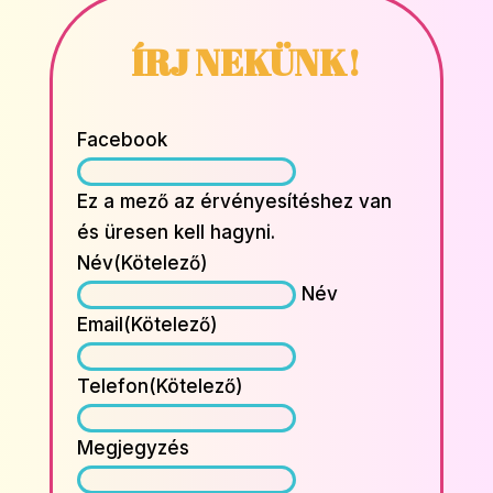
ÍRJ NEKÜNK!
Facebook
Ez a mező az érvényesítéshez van
és üresen kell hagyni.
Név
(Kötelező)
Név
Email
(Kötelező)
Telefon
(Kötelező)
Megjegyzés