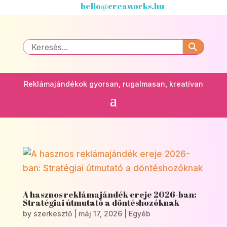
hello@creaworks.hu
Reklámajándékok gyorsan, rugalmasan, kreatívan
A hasznos reklámajándék ereje 2026-ban:
Stratégiai útmutató a döntéshozóknak
by
szerkesztő
|
máj 17, 2026
|
Egyéb