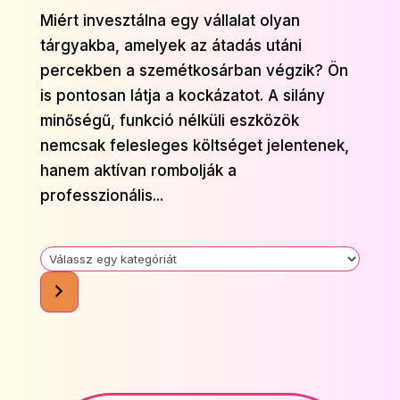
Miért invesztálna egy vállalat olyan
tárgyakba, amelyek az átadás utáni
percekben a szemétkosárban végzik? Ön
is pontosan látja a kockázatot. A silány
minőségű, funkció nélküli eszközök
nemcsak felesleges költséget jelentenek,
hanem aktívan rombolják a
professzionális...
Válassz
egy
kategóriát