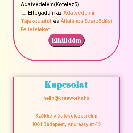
Adatvédelem
(Kötelező)
Elfogadom az
Adatvédelmi
Tájékoztatót
és
Általános Szerződési
Feltételeket
Kapcsolat
hello@creaworks.hu
Székhely és levelezési cím:
1061 Budapest, Andrássy út 45