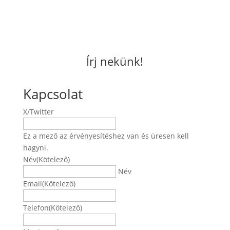
Írj nekünk!
Kapcsolat
X/Twitter
Ez a mező az érvényesítéshez van és üresen kell
hagyni.
Név
(Kötelező)
Név
Email
(Kötelező)
Telefon
(Kötelező)