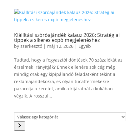
Kiállítási szóróajándék kalauz 2026: Stratégiai
tippek a sikeres expó megjelenéshez
by
szerkesztő
|
máj 12, 2026
|
Egyéb
Tudtad, hogy a fogyasztói döntések 70 százalékát az
érzelmek irányítják? Ennek ellenére sok cég még
mindig csak egy kipipálandó feladatként tekint a
reklámajándékokra, és olyan tucattermékekre
pazarolja a keretet, amik a kijáratnál a kukában
végzik. A rosszul...
Válassz
egy
kategóriát