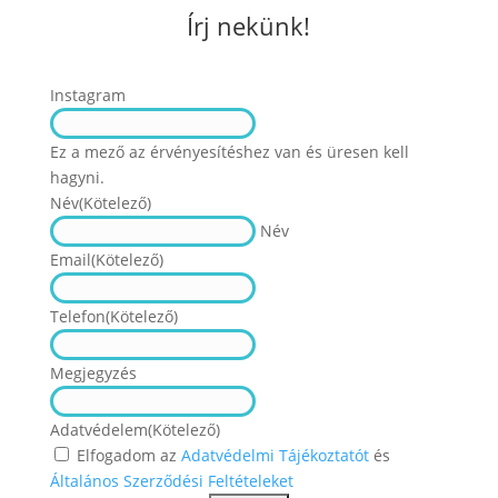
Írj nekünk!
Instagram
Ez a mező az érvényesítéshez van és üresen kell
hagyni.
Név
(Kötelező)
Név
Email
(Kötelező)
Telefon
(Kötelező)
Megjegyzés
Adatvédelem
(Kötelező)
Elfogadom az
Adatvédelmi Tájékoztatót
és
Általános Szerződési Feltételeket