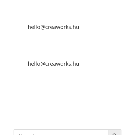
hello@creaworks.hu
hello@creaworks.hu