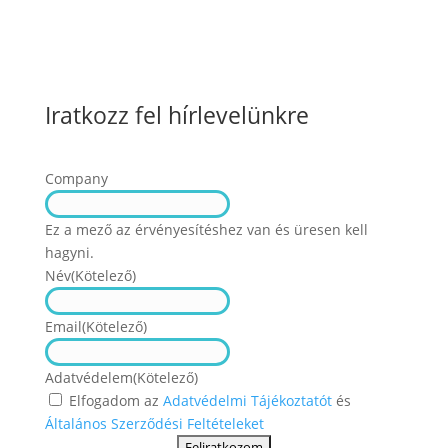
Iratkozz fel hírlevelünkre
Company
Ez a mező az érvényesítéshez van és üresen kell
hagyni.
Név
(Kötelező)
Név
Email
(Kötelező)
Adatvédelem
(Kötelező)
Elfogadom az
Adatvédelmi Tájékoztatót
és
Általános Szerződési Feltételeket