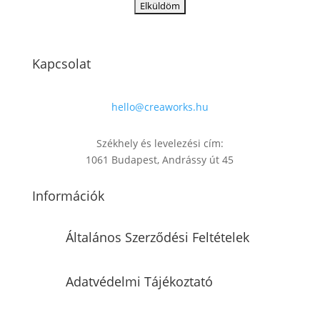
Kapcsolat
hello@creaworks.hu
Székhely és levelezési cím:
1061 Budapest, Andrássy út 45
Információk
Általános Szerződési Feltételek
Adatvédelmi Tájékoztató