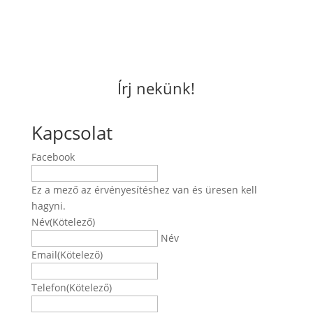
Írj nekünk!
Kapcsolat
Facebook
Ez a mező az érvényesítéshez van és üresen kell
hagyni.
Név
(Kötelező)
Név
Email
(Kötelező)
Telefon
(Kötelező)