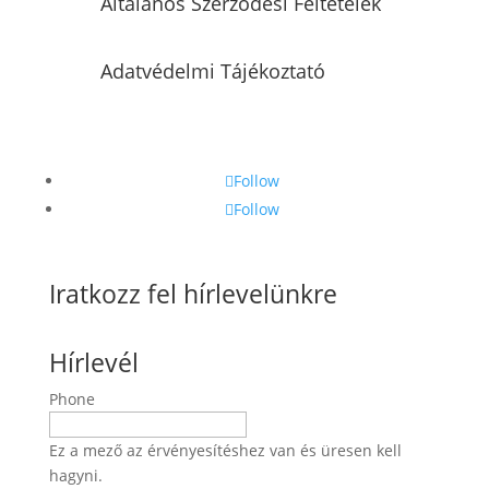
Általános Szerződési Feltételek
Adatvédelmi Tájékoztató
Follow
Follow
Iratkozz fel hírlevelünkre
Hírlevél
Phone
Ez a mező az érvényesítéshez van és üresen kell
hagyni.