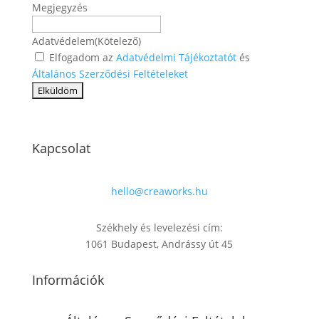
Megjegyzés
Adatvédelem
(Kötelező)
Elfogadom az
Adatvédelmi Tájékoztatót
és
Általános Szerződési Feltételeket
Kapcsolat
hello@creaworks.hu
Székhely és levelezési cím:
1061 Budapest, Andrássy út 45
Információk