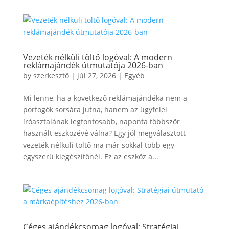
Vezeték nélküli töltő logóval: A modern
reklámajándék útmutatója 2026-ban
by
szerkesztő
|
júl 27, 2026
|
Egyéb
Mi lenne, ha a következő reklámajándéka nem a
porfogók sorsára jutna, hanem az ügyfelei
íróasztalának legfontosabb, naponta többször
használt eszközévé válna? Egy jól megválasztott
vezeték nélküli töltő ma már sokkal több egy
egyszerű kiegészítőnél. Ez az eszköz a...
Céges ajándékcsomag logóval: Stratégiai