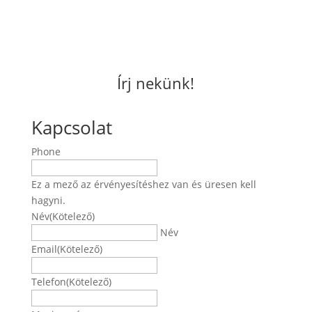
Írj nekünk!
Kapcsolat
Phone
Ez a mező az érvényesítéshez van és üresen kell
hagyni.
Név
(Kötelező)
Név
Email
(Kötelező)
Telefon
(Kötelező)