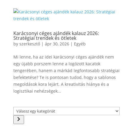
Karácsonyi céges ajándék kalauz 2026:
Stratégiai trendek és ötletek
by
szerkesztő
|
ápr 30, 2026
|
Egyéb
Mi lenne, ha az idei karácsonyi céges ajándék nem
egy újabb porszem lenne a logózott kacatok
tengerében, hanem a márkád legfontosabb stratégiai
befektetése? Te is pontosan tudod, hogy a sablonos
megoldások kora lejárt. A kreativitás hiánya és a
logisztikai nehézségek...
Válassz
egy
kategóriát