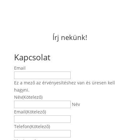
Írj nekünk!
Kapcsolat
Email
Ez a mező az érvényesítéshez van és üresen kell
hagyni.
Név
(Kötelező)
Név
Email
(Kötelező)
Telefon
(Kötelező)