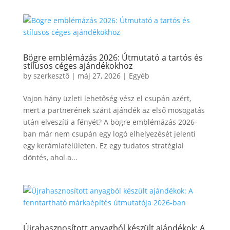
Bögre emblémázás 2026: Útmutató a tartós és
stílusos céges ajándékokhoz
by
szerkesztő
|
máj 27, 2026
|
Egyéb
Vajon hány üzleti lehetőség vész el csupán azért,
mert a partnerének szánt ajándék az első mosogatás
után elveszíti a fényét? A bögre emblémázás 2026-
ban már nem csupán egy logó elhelyezését jelenti
egy kerámiafelületen. Ez egy tudatos stratégiai
döntés, ahol a...
Újrahasznosított anyagból készült ajándékok: A