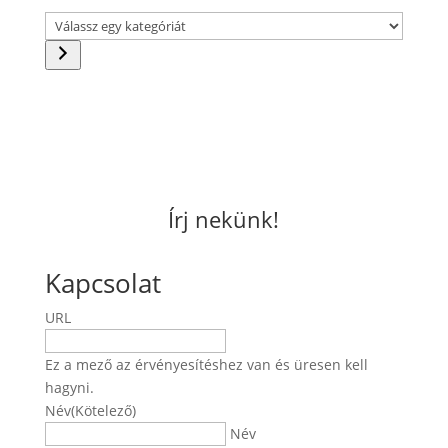
Válassz
egy
kategóriát
Írj nekünk!
Kapcsolat
URL
Ez a mező az érvényesítéshez van és üresen kell
hagyni.
Név
(Kötelező)
Név