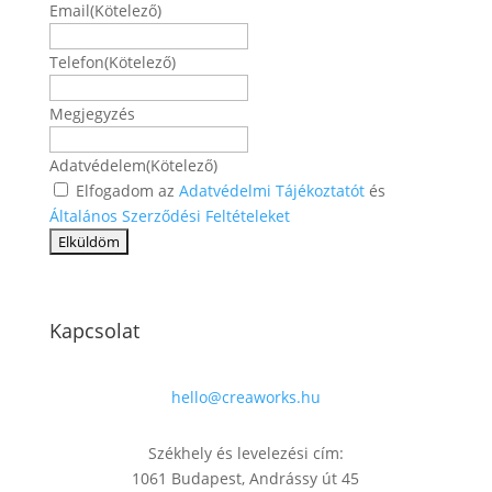
Email
(Kötelező)
Telefon
(Kötelező)
Megjegyzés
Adatvédelem
(Kötelező)
Elfogadom az
Adatvédelmi Tájékoztatót
és
Általános Szerződési Feltételeket
Kapcsolat
hello@creaworks.hu
Székhely és levelezési cím:
1061 Budapest, Andrássy út 45