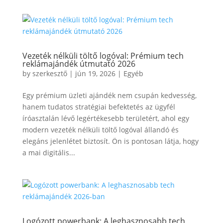
Vezeték nélküli töltő logóval: Prémium tech
reklámajándék útmutató 2026
by
szerkesztő
|
jún 19, 2026
|
Egyéb
Egy prémium üzleti ajándék nem csupán kedvesség,
hanem tudatos stratégiai befektetés az ügyfél
íróasztalán lévő legértékesebb területért, ahol egy
modern vezeték nélküli töltő logóval állandó és
elegáns jelenlétet biztosít. Ön is pontosan látja, hogy
a mai digitális...
Logózott powerbank: A leghasznosabb tech