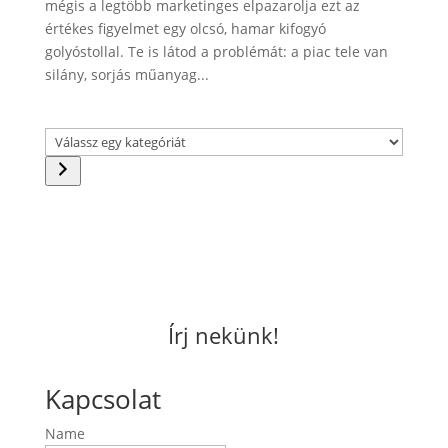
mégis a legtöbb marketinges elpazarolja ezt az
értékes figyelmet egy olcsó, hamar kifogyó
golyóstollal. Te is látod a problémát: a piac tele van
silány, sorjás műanyag...
Válassz
egy
kategóriát
Írj nekünk!
Kapcsolat
Name