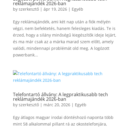
reklámajándék 2026-ban
by
szerkesztő
|
ápr 19, 2026
|
Egyéb
Egy reklámajándék, ami két nap után a fiók mélyén
végzi, nem befektetés, hanem felesleges kiadás. Te is
érzed, hogy a silány minőségű kiegészítők ideje lejárt,
és ma már csak az a márka marad szem előtt, amely
valódi, mindennapi problémát old meg. A logózott
powerbank...
Telefontartó állvány: A legpraktikusabb tech
reklámajándék 2026-ban
by
szerkesztő
|
márc 20, 2026
|
Egyéb
Egy átlagos magyar irodai döntéshozó naponta több
mint 58 alkalommal pillant rá az okostelefonjára,