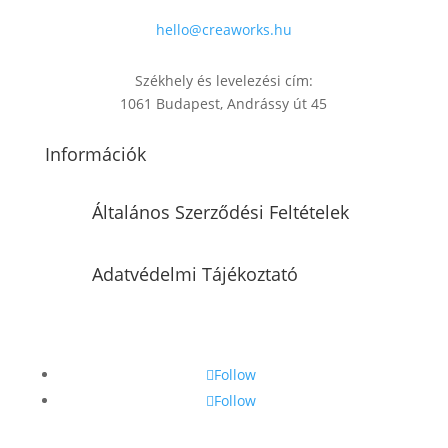
hello@creaworks.hu
Székhely és levelezési cím:
1061 Budapest, Andrássy út 45
Információk
Általános Szerződési Feltételek
Adatvédelmi Tájékoztató
Follow
Follow