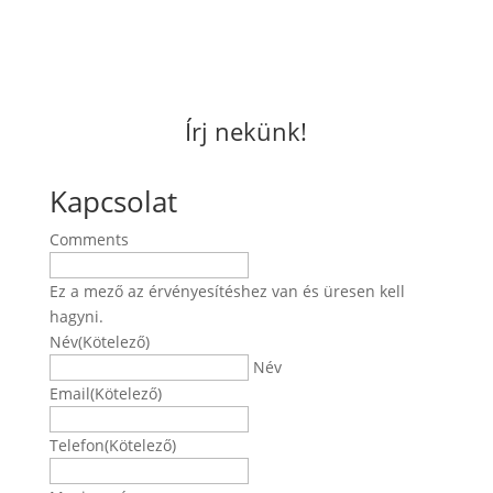
Írj nekünk!
Kapcsolat
Comments
Ez a mező az érvényesítéshez van és üresen kell
hagyni.
Név
(Kötelező)
Név
Email
(Kötelező)
Telefon
(Kötelező)