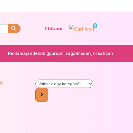
0
Fiókom
Reklámajándékok gyorsan, rugalmasan, kreatívan
Válassz
egy
kategóriát