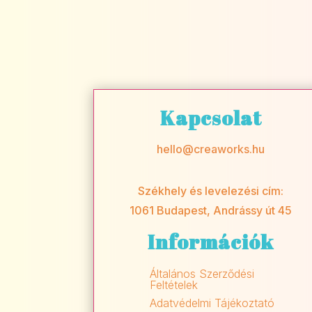
Kapcsolat
hello@creaworks.hu
Székhely és levelezési cím:
1061 Budapest, Andrássy út 45
Információk
Általános Szerződési
Feltételek
Adatvédelmi Tájékoztató