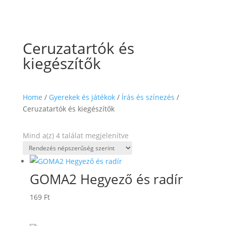
Ceruzatartók és
kiegészítők
Home
/
Gyerekek és játékok
/
Írás és színezés
/
Ceruzatartók és kiegészítők
Sorted
Mind a(z) 4 találat megjelenítve
by
popularity
GOMA2 Hegyező és radír
169
Ft