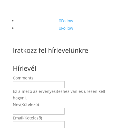
Follow
Follow
Iratkozz fel hírlevelünkre
Hírlevél
Comments
Ez a mező az érvényesítéshez van és üresen kell
hagyni.
Név
(Kötelező)
Név
Email
(Kötelező)