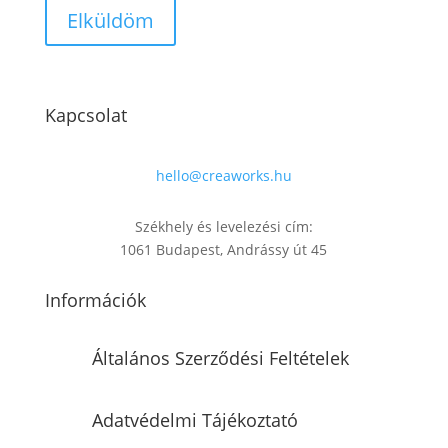
Kapcsolat
hello@creaworks.hu
Székhely és levelezési cím:
1061 Budapest, Andrássy út 45
Információk
Általános Szerződési Feltételek
Adatvédelmi Tájékoztató