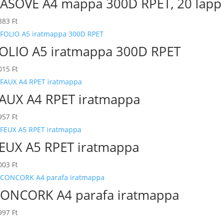
ASOVE A4 mappa 300D RPET, 20 lapp
883
Ft
OLIO A5 iratmappa 300D RPET
015
Ft
AUX A4 RPET iratmappa
957
Ft
EUX A5 RPET iratmappa
003
Ft
ONCORK A4 parafa iratmappa
997
Ft