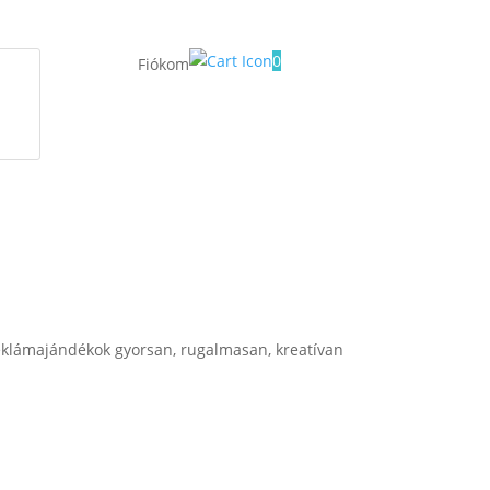
0
Fiókom
klámajándékok gyorsan, rugalmasan, kreatívan