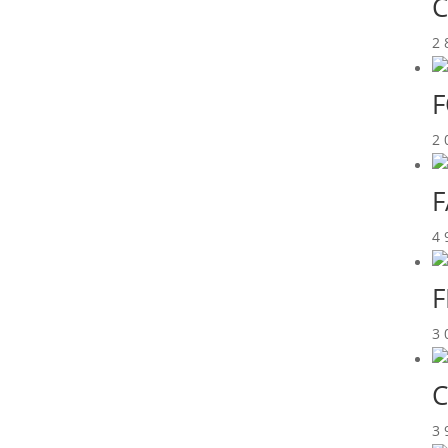
C
2 
F
2 
F
4 
F
3 
C
3 