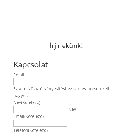
Írj nekünk!
Kapcsolat
Email
Ez a mező az érvényesítéshez van és üresen kell
hagyni.
Név
(Kötelező)
Név
Email
(Kötelező)
Telefon
(Kötelező)