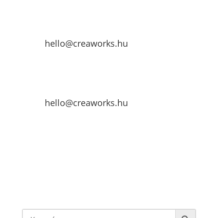
hello@creaworks.hu
hello@creaworks.hu