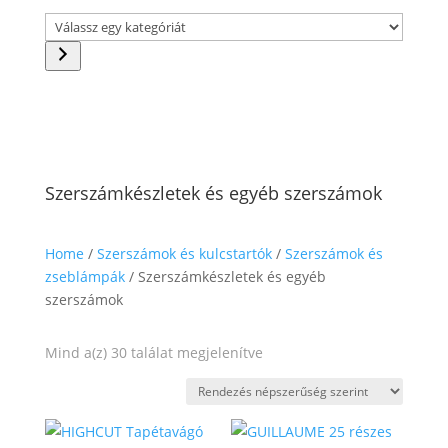
Válassz
egy
kategóriát
Szerszámkészletek és egyéb szerszámok
Home
/
Szerszámok és kulcstartók
/
Szerszámok és
zseblámpák
/ Szerszámkészletek és egyéb
szerszámok
Sorted
Mind a(z) 30 találat megjelenítve
by
popularity