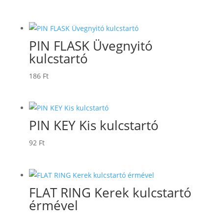
PIN FLASK Üvegnyitó
kulcstartó
186
Ft
PIN KEY Kis kulcstartó
92
Ft
FLAT RING Kerek kulcstartó
érmével