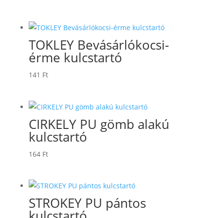
TOKLEY Bevásárlókocsi-
érme kulcstartó
141
Ft
CIRKELY PU gömb alakú
kulcstartó
164
Ft
STROKEY PU pántos
kulcstartó