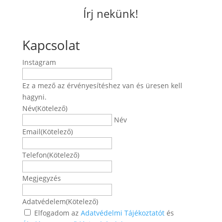
Írj nekünk!
Kapcsolat
Instagram
Ez a mező az érvényesítéshez van és üresen kell
hagyni.
Név
(Kötelező)
Név
Email
(Kötelező)
Telefon
(Kötelező)
Megjegyzés
Adatvédelem
(Kötelező)
Elfogadom az
Adatvédelmi Tájékoztatót
és