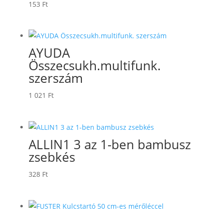
153
Ft
AYUDA
Összecsukh.multifunk.
szerszám
1 021
Ft
ALLIN1 3 az 1-ben bambusz
zsebkés
328
Ft