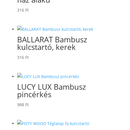
316
Ft
BALLARAT Bambusz
kulcstartó, kerek
316
Ft
LUCY LUX Bambusz
pincérkés
988
Ft