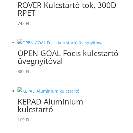
ROVER Kulcstartó tok, 300D
RPET
742
Ft
OPEN GOAL Focis kulcstartó
üvegnyitóval
382
Ft
KEPAD Alumínium
kulcstartó
109
Ft