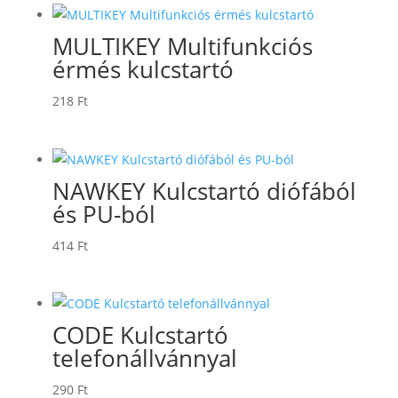
MULTIKEY Multifunkciós
érmés kulcstartó
218
Ft
NAWKEY Kulcstartó diófából
és PU-ból
414
Ft
CODE Kulcstartó
telefonállvánnyal
290
Ft