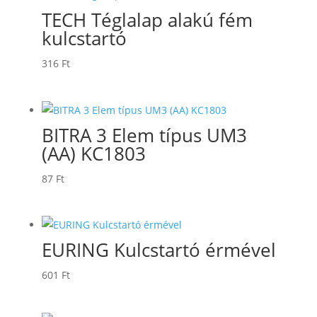
TECH Téglalap alakú fém
kulcstartó
316
Ft
BITRA 3 Elem típus UM3
(AA) KC1803
87
Ft
EURING Kulcstartó érmével
601
Ft