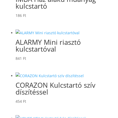
kulcstartó
186
Ft
ALARMY Mini riasztó
kulcstartóval
841
Ft
CORAZON Kulcstartó szív
díszítéssel
454
Ft