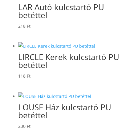
LAR Autó kulcstartó PU
betéttel
218
Ft
LIRCLE Kerek kulcstartó PU
betéttel
118
Ft
LOUSE Ház kulcstartó PU
betéttel
230
Ft