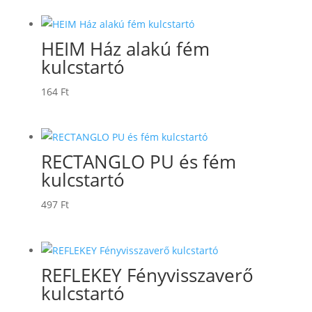
HEIM Ház alakú fém
kulcstartó
164
Ft
RECTANGLO PU és fém
kulcstartó
497
Ft
REFLEKEY Fényvisszaverő
kulcstartó