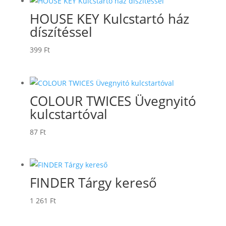
HOUSE KEY Kulcstartó ház
díszítéssel
399
Ft
COLOUR TWICES Üvegnyitó
kulcstartóval
87
Ft
FINDER Tárgy kereső
1 261
Ft