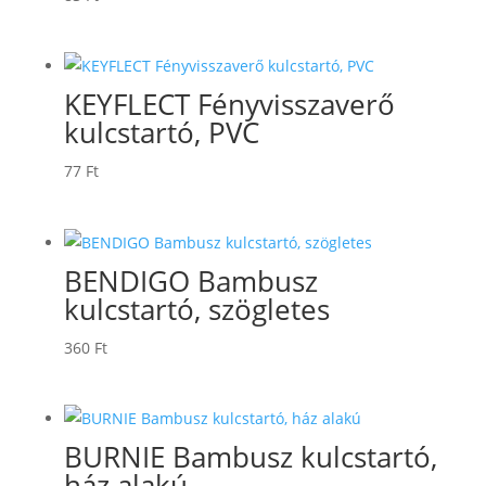
KEYFLECT Fényvisszaverő
kulcstartó, PVC
77
Ft
BENDIGO Bambusz
kulcstartó, szögletes
360
Ft
BURNIE Bambusz kulcstartó,
ház alakú