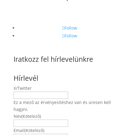
Follow
Follow
Iratkozz fel hírlevelünkre
Hírlevél
X/Twitter
Ez a mező az érvényesítéshez van és üresen kell
hagyni.
Név
(Kötelező)
Név
Email
(Kötelező)