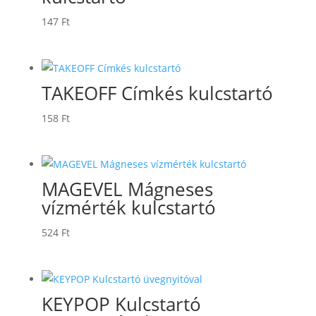
147
Ft
TAKEOFF Címkés kulcstartó
158
Ft
MAGEVEL Mágneses
vízmérték kulcstartó
524
Ft
KEYPOP Kulcstartó