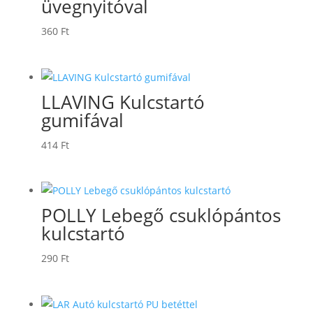
üvegnyitóval
360
Ft
LLAVING Kulcstartó
gumifával
414
Ft
POLLY Lebegő csuklópántos
kulcstartó
290
Ft