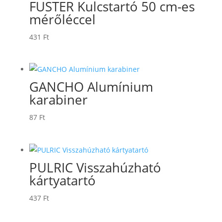
FUSTER Kulcstartó 50 cm-es
mérőléccel
431
Ft
GANCHO Alumínium
karabiner
87
Ft
PULRIC Visszahúzható
kártyatartó
437
Ft