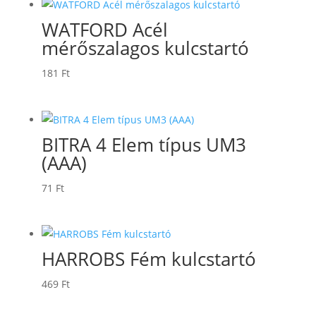
WATFORD Acél
mérőszalagos kulcstartó
181
Ft
BITRA 4 Elem típus UM3
(AAA)
71
Ft
HARROBS Fém kulcstartó
469
Ft