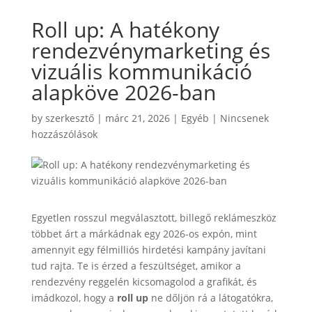
Roll up: A hatékony
rendezvénymarketing és
vizuális kommunikáció
alapköve 2026-ban
by
szerkesztő
|
márc 21, 2026
|
Egyéb
|
Nincsenek
hozzászólások
Egyetlen rosszul megválasztott, billegő reklámeszköz
többet árt a márkádnak egy 2026-os expón, mint
amennyit egy félmilliós hirdetési kampány javítani
tud rajta. Te is érzed a feszültséget, amikor a
rendezvény reggelén kicsomagolod a grafikát, és
imádkozol, hogy a
roll up
ne dőljön rá a látogatókra,