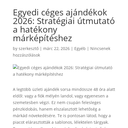
Egyedi céges ajándékok
2026: Stratégiai útmutató
a hatékony
márképítéshez
by
szerkesztő
|
márc 22, 2026
|
Egyéb
|
Nincsenek
hozzászólások
A legtöbb üzleti ajándék sorsa mindössze 48 óra alatt
eldől: vagy a fiók mélyén landol, vagy egyenesen a
szemetesben végzi. Ez nem csupán felesleges
pénzkidobás, hanem elszalasztott lehetőség a
márkád növekedésére. Te is pontosan látod, hogy a
piacot elárasztották a sablonos, lélektelen tárgyak.