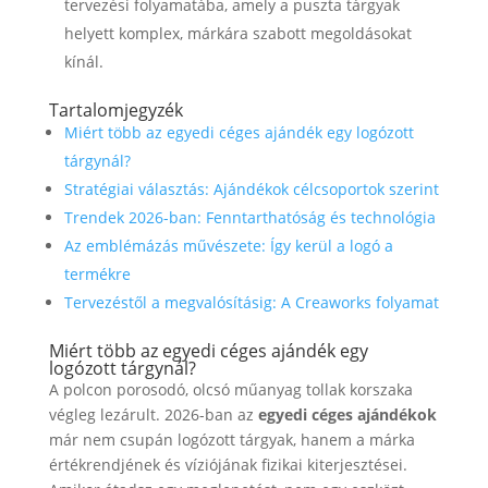
tervezési folyamatába, amely a puszta tárgyak
helyett komplex, márkára szabott megoldásokat
kínál.
Tartalomjegyzék
Miért több az egyedi céges ajándék egy logózott
tárgynál?
Stratégiai választás: Ajándékok célcsoportok szerint
Trendek 2026-ban: Fenntarthatóság és technológia
Az emblémázás művészete: Így kerül a logó a
termékre
Tervezéstől a megvalósításig: A Creaworks folyamat
Miért több az egyedi céges ajándék egy
logózott tárgynál?
A polcon porosodó, olcsó műanyag tollak korszaka
végleg lezárult. 2026-ban az
egyedi céges ajándékok
már nem csupán logózott tárgyak, hanem a márka
értékrendjének és víziójának fizikai kiterjesztései.