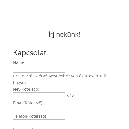
Írj nekünk!
Kapcsolat
Name
Ez a mező az érvényesítéshez van és üresen kell
hagyni.
Név
(Kötelező)
Név
Email
(Kötelező)
Telefon
(Kötelező)