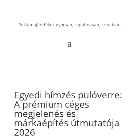
Reklámajándékok gyorsan, rugalmasan, kreatívan
Egyedi hímzés pulóverre:
A prémium céges
megjelenés és
márkaépítés útmutatója
2026