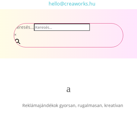
hello@creaworks.hu
Keresés...
×
Reklámajándékok gyorsan, rugalmasan, kreatívan