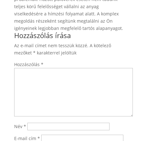
teljes körű felelősséget vállalni az anyag
viselkedésére a hímzési folyamat alatt. A komplex
megoldás részeként segítünk megtalálni az Ön
igényeinek legjobban megfelelő tartós alapanyagot.
Hozzászólás írása
Az e-mail címet nem tesszük közzé.
A kötelező
mezőket
*
karakterrel jelöltük
Hozzászólás
*
Név
*
E-mail cím
*