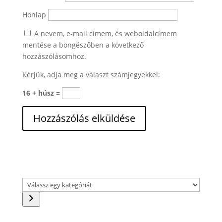
Honlap
A nevem, e-mail címem, és weboldalcímem
mentése a böngészőben a következő
hozzászólásomhoz.
Kérjük, adja meg a választ számjegyekkel:
16 + húsz =
Válassz
egy
kategóriát