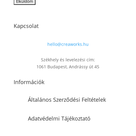
Kapcsolat
hello@creaworks.hu
Székhely és levelezési cím:
1061 Budapest, Andrássy út 45
Információk
Általános Szerződési Feltételek
Adatvédelmi Tájékoztató