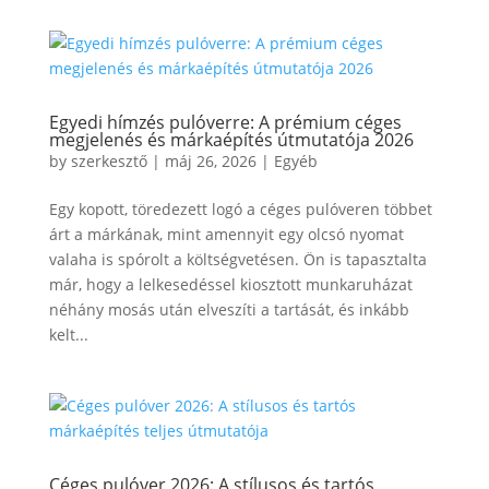
Egyedi hímzés pulóverre: A prémium céges
megjelenés és márkaépítés útmutatója 2026
by
szerkesztő
|
máj 26, 2026
|
Egyéb
Egy kopott, töredezett logó a céges pulóveren többet
árt a márkának, mint amennyit egy olcsó nyomat
valaha is spórolt a költségvetésen. Ön is tapasztalta
már, hogy a lelkesedéssel kiosztott munkaruházat
néhány mosás után elveszíti a tartását, és inkább
kelt...
Céges pulóver 2026: A stílusos és tartós