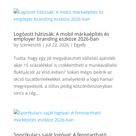
Logózott hátizsák: A mobil márkaépítés és
employer branding eszköze 2026-ban
by
szerkesztő
|
júl 22, 2026
|
Egyéb
Tudta, hogy egy jól megválasztott vállalati ajándék
akár 15 százalékkal is csökkentheti a munkavállalói
fluktuációt az első évben? Sokan mégis beérik az
olcsó tucattermékekkel, amelyeknél a logó hamar
megrepedezik, a stílus pedig köszönőviszonyban
sincs a cég...
Sportkulacs saját logóval: A fenntartható