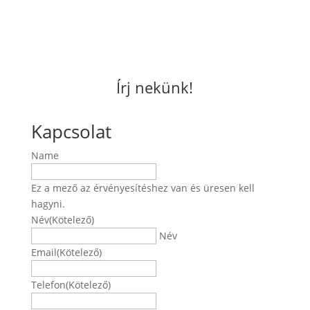
Írj nekünk!
Kapcsolat
Name
Ez a mező az érvényesítéshez van és üresen kell
hagyni.
Név
(Kötelező)
Név
Email
(Kötelező)
Telefon
(Kötelező)