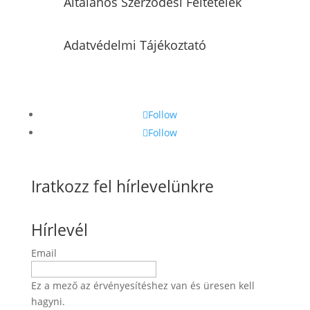
Általános Szerződési Feltételek
Adatvédelmi Tájékoztató
Follow
Follow
Iratkozz fel hírlevelünkre
Hírlevél
Email
Ez a mező az érvényesítéshez van és üresen kell
hagyni.