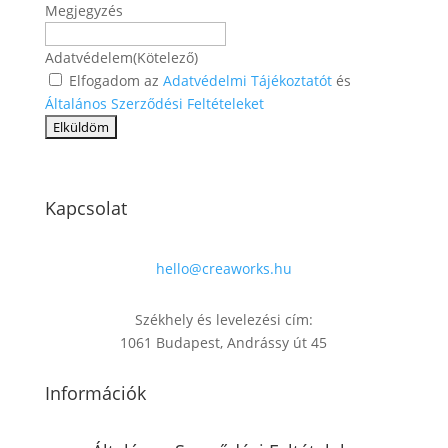
Megjegyzés
Adatvédelem
(Kötelező)
Elfogadom az
Adatvédelmi Tájékoztatót
és
Általános Szerződési Feltételeket
Kapcsolat
hello@creaworks.hu
Székhely és levelezési cím:
1061 Budapest, Andrássy út 45
Információk