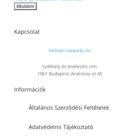
Kapcsolat
hello@creaworks.hu
Székhely és levelezési cím:
1061 Budapest, Andrássy út 45
Információk
Általános Szerződési Feltételek
Adatvédelmi Tájékoztató