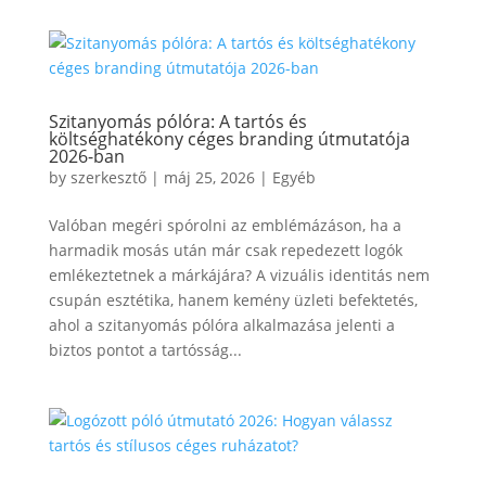
Szitanyomás pólóra: A tartós és
költséghatékony céges branding útmutatója
2026-ban
by
szerkesztő
|
máj 25, 2026
|
Egyéb
Valóban megéri spórolni az emblémázáson, ha a
harmadik mosás után már csak repedezett logók
emlékeztetnek a márkájára? A vizuális identitás nem
csupán esztétika, hanem kemény üzleti befektetés,
ahol a szitanyomás pólóra alkalmazása jelenti a
biztos pontot a tartósság...