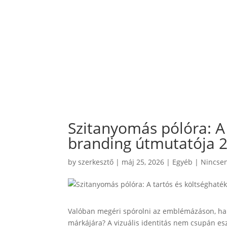
Szitanyomás pólóra: A
branding útmutatója 
by
szerkesztő
|
máj 25, 2026
|
Egyéb
|
Nincsen
Valóban megéri spórolni az emblémázáson, ha
márkájára? A vizuális identitás nem csupán es