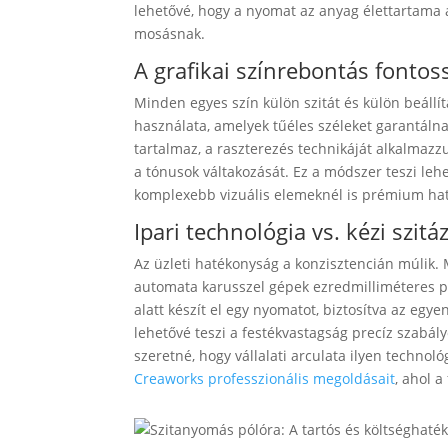
lehetővé, hogy a nyomat az anyag élettartama 
mosásnak.
A grafikai színrebontás fontos
Minden egyes szín külön szitát és külön beállít
használata, amelyek tűéles széleket garantálna
tartalmaz, a raszterezés technikáját alkalmazz
a tónusok váltakozását. Ez a módszer teszi leh
komplexebb vizuális elemeknél is prémium hat
Ipari technológia vs. kézi szitá
Az üzleti hatékonyság a konzisztencián múlik. 
automata karusszel gépek ezredmilliméteres 
alatt készít el egy nyomatot, biztosítva az egy
lehetővé teszi a festékvastagság precíz szabály
szeretné, hogy vállalati arculata ilyen techno
Creaworks professzionális megoldásait
, ahol a