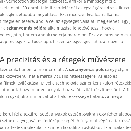
ik verhetetlen stratégiai eszközzé, amikor a minőség mellé
kezete miatt 50 darab feletti rendelésnél az egységárak drasztikusa
k legkifizetődőbb megoldása. Ez a módszer kiválóan alkalmas
s megjelenítésére, ahol a cél az egységes vállalati megjelenés. Egy j
or a
szitanyomás pólóra
alkalmazása lehetővé teszi, hogy a
égvetés gátja, hanem annak motorja maradjon. Ez az eljárás nem cs
építés egyik tartóoszlopa, hiszen az egységes ruházat növeli a
A precizitás és a rétegek művészete
ezdődik, hanem a monitor előtt. A
szitanyomás pólóra
egy olyan
s közvetlenül hat a márka vizuális hitelességére. Az első és
 a filmek levilágítása. Mivel a technológia színenként külön rétegekk
bontanunk, hogy minden árnyalathoz saját szitát készíthessünk. A fi
lón rögzítjük a mintát, ahol a háló feszessége határozza meg a
e kerül fel a textilre. Sötét anyagok esetén gyakran egy fehér alapo
évő színek ragyogását és fedőképességét. A folyamat végén a tartóss
an a festék molekuláris szinten kötődik a rostokhoz. Ez a fixálás te