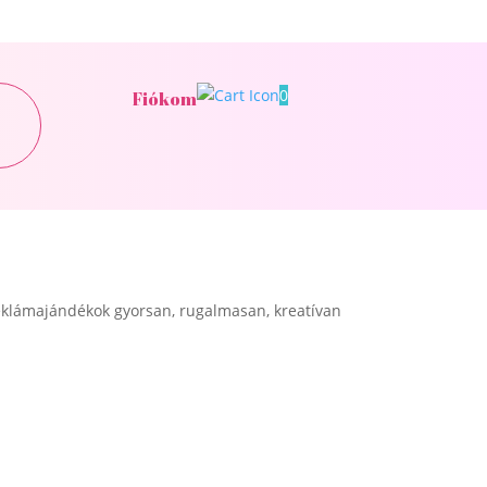
0
Fiókom
klámajándékok gyorsan, rugalmasan, kreatívan