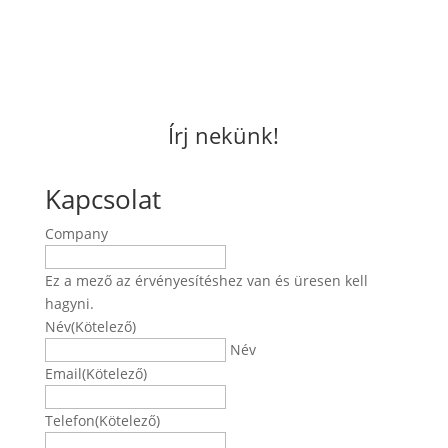
Írj nekünk!
Kapcsolat
Company
Ez a mező az érvényesítéshez van és üresen kell
hagyni.
Név
(Kötelező)
Név
Email
(Kötelező)
Telefon
(Kötelező)