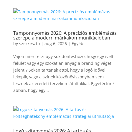
Tamponnyomás 2026: A precíziós emblémázás
szerepe a modern márkakommunikációban
by
szerkesztő
|
aug 6, 2026
|
Egyéb
Vajon miért érzi úgy sok döntéshozó, hogy egy ívelt
felület vagy egy szokatlan anyag a branding végét
jelenti? Sokan tartanak attól, hogy a logó idővel
lekopik, vagy a színek köszönőviszonyban sem
lesznek az eredeti terveken látottakkal. Egyetértünk
abban, hogy egy...
Logó szitanyomás 2026: A tartós és