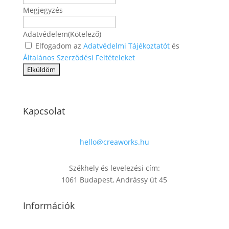
Megjegyzés
Adatvédelem
(Kötelező)
Elfogadom az
Adatvédelmi Tájékoztatót
és
Általános Szerződési Feltételeket
Kapcsolat
hello@creaworks.hu
Székhely és levelezési cím:
1061 Budapest, Andrássy út 45
Információk