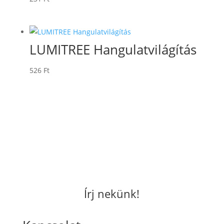
LUMITREE Hangulatvilágítás
526
Ft
Írj nekünk!