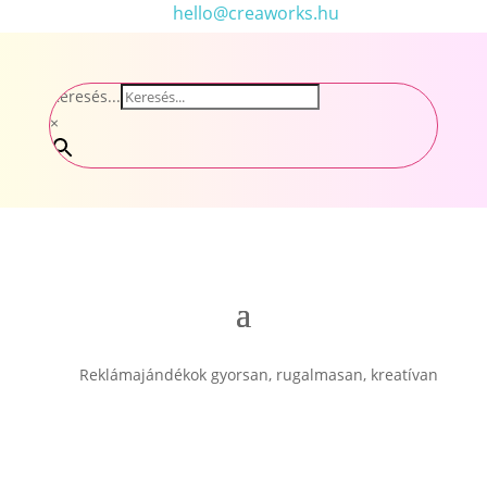
hello@creaworks.hu
Keresés...
×
Reklámajándékok gyorsan, rugalmasan, kreatívan