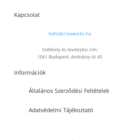
Kapcsolat
hello@creaworks.hu
Székhely és levelezési cím:
1061 Budapest, Andrássy út 45
Információk
Általános Szerződési Feltételek
Adatvédelmi Tájékoztató