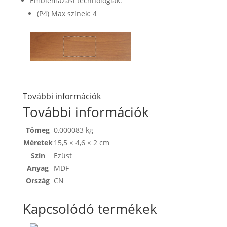
Emblémázási technológiák:
(P4) Max színek: 4
További információk
További információk
Tömeg
0,000083 kg
Méretek
15,5 × 4,6 × 2 cm
Szín
Ezüst
Anyag
MDF
Ország
CN
Kapcsolódó termékek