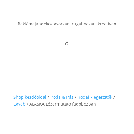
Reklámajándékok gyorsan, rugalmasan, kreatívan
Shop kezdőoldal
/
Iroda & Írás
/
Irodai kiegészítők
/
Egyéb
/ ALASKA Lézermutató fadobozban