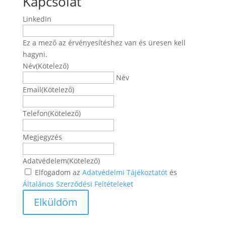
Kapcsolat
LinkedIn
Ez a mező az érvényesítéshez van és üresen kell
hagyni.
Név
(Kötelező)
Név
Email
(Kötelező)
Telefon
(Kötelező)
Megjegyzés
Adatvédelem
(Kötelező)
Elfogadom az
Adatvédelmi Tájékoztatót
és
Általános Szerződési Feltételeket