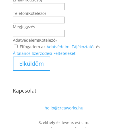
Telefon
(Kötelező)
Megjegyzés
Adatvédelem
(Kötelező)
Elfogadom az
Adatvédelmi Tájékoztatót
és
Általános Szerződési Feltételeket
Kapcsolat
hello@creaworks.hu
Székhely és levelezési cím: