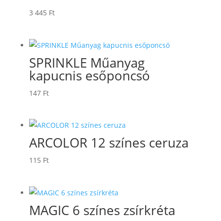
3 445
Ft
SPRINKLE Műanyag
kapucnis esőponcsó
147
Ft
ARCOLOR 12 színes ceruza
115
Ft
MAGIC 6 színes zsírkréta