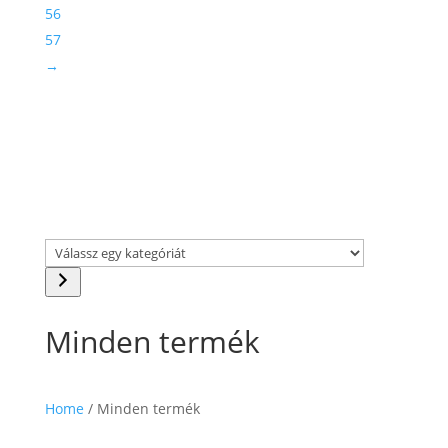
56
57
→
Válassz
egy
kategóriát
Minden termék
Home
/ Minden termék