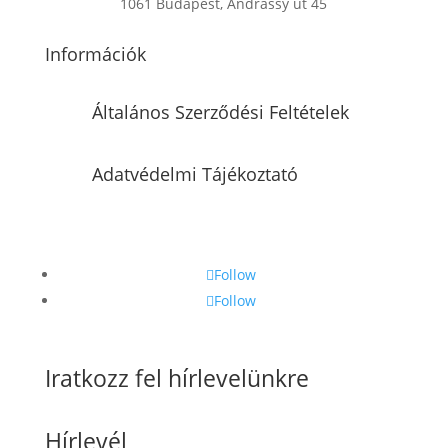
1061 Budapest, Andrássy út 45
Információk
Általános Szerződési Feltételek
Adatvédelmi Tájékoztató
Follow
Follow
Iratkozz fel hírlevelünkre
Hírlevél