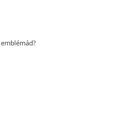
z emblémád?