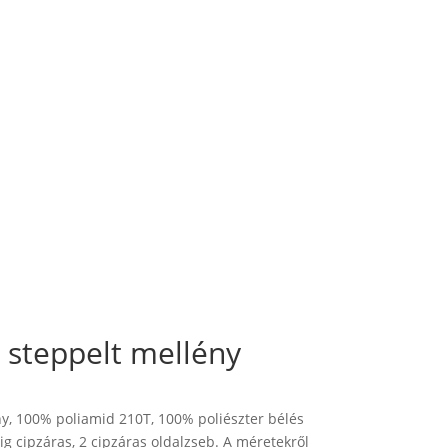
teppelt mellény
y, 100% poliamid 210T, 100% poliészter bélés
ig cipzáras, 2 cipzáras oldalzseb. A méretekről