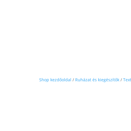
Shop kezdőoldal
/
Ruházat és kiegészítők
/
Text