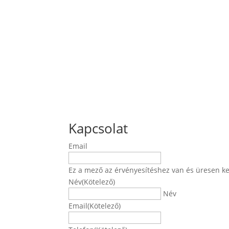
Kapcsolat
Email
Ez a mező az érvényesítéshez van és üresen ke
Név
(Kötelező)
Név
Email
(Kötelező)