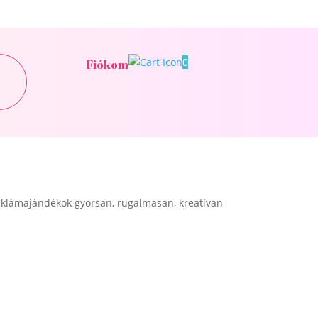
0
Fiókom
klámajándékok gyorsan, rugalmasan, kreatívan