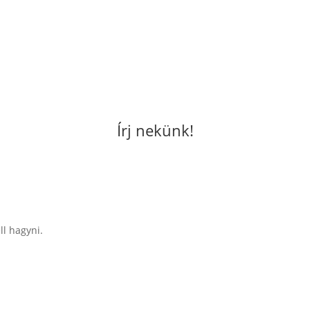
Írj nekünk!
ll hagyni.