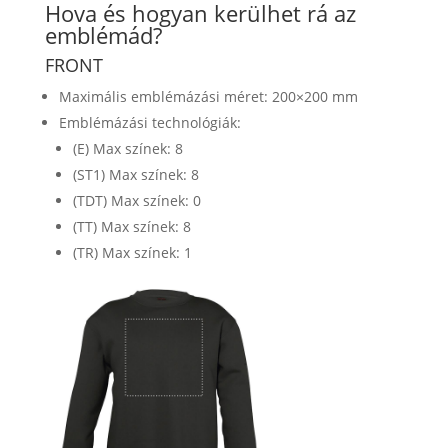
Hova és hogyan kerülhet rá az
emblémád?
FRONT
Maximális emblémázási méret: 200×200 mm
Emblémázási technológiák:
(E) Max színek: 8
(ST1) Max színek: 8
(TDT) Max színek: 0
(TT) Max színek: 8
(TR) Max színek: 1