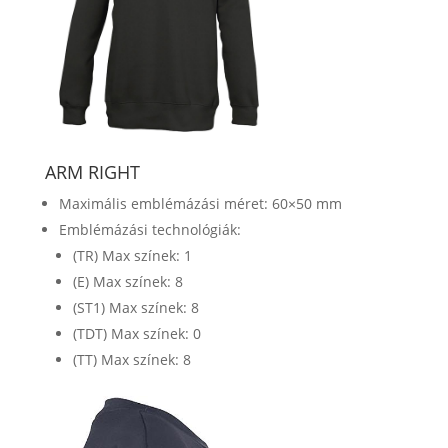
ARM RIGHT
Maximális emblémázási méret: 60×50 mm
Emblémázási technológiák:
(TR) Max színek: 1
(E) Max színek: 8
(ST1) Max színek: 8
(TDT) Max színek: 0
(TT) Max színek: 8