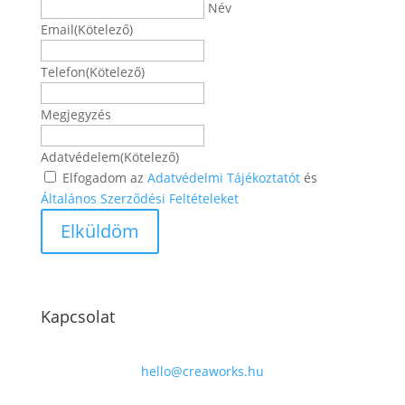
Név
Email
(Kötelező)
Telefon
(Kötelező)
Megjegyzés
Adatvédelem
(Kötelező)
Elfogadom az
Adatvédelmi Tájékoztatót
és
Általános Szerződési Feltételeket
Kapcsolat
hello@creaworks.hu