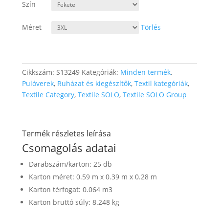
Szín
Méret
Törlés
Cikkszám:
S13249
Kategóriák:
Minden termék
,
Pulóverek
,
Ruházat és kiegészítők
,
Textil kategóriák
,
Textile Category
,
Textile SOLO
,
Textile SOLO Group
Termék részletes leírása
Csomagolás adatai
Darabszám/karton: 25 db
Karton méret: 0.59 m x 0.39 m x 0.28 m
Karton térfogat: 0.064 m3
Karton bruttó súly: 8.248 kg