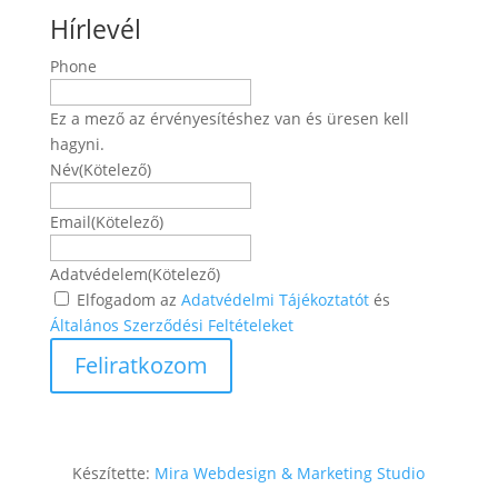
Hírlevél
Phone
Ez a mező az érvényesítéshez van és üresen kell
hagyni.
Név
(Kötelező)
Név
Email
(Kötelező)
Adatvédelem
(Kötelező)
Elfogadom az
Adatvédelmi Tájékoztatót
és
Általános Szerződési Feltételeket
Készítette:
Mira Webdesign & Marketing Studio