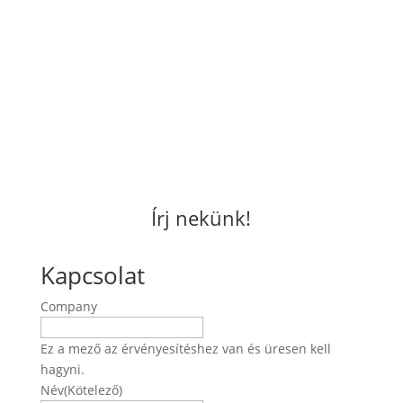
Írj nekünk!
Kapcsolat
Company
Ez a mező az érvényesítéshez van és üresen kell
hagyni.
Név
(Kötelező)