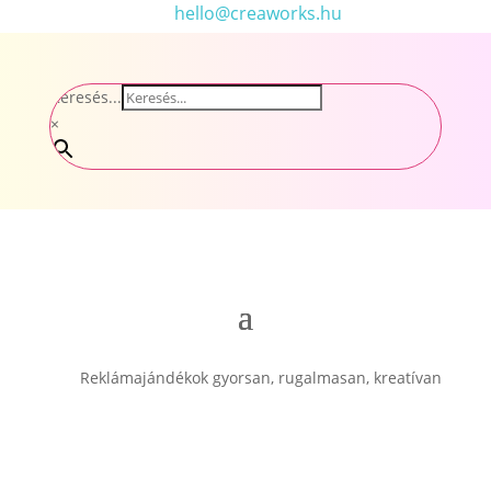
hello@creaworks.hu
Keresés...
×
Reklámajándékok gyorsan, rugalmasan, kreatívan