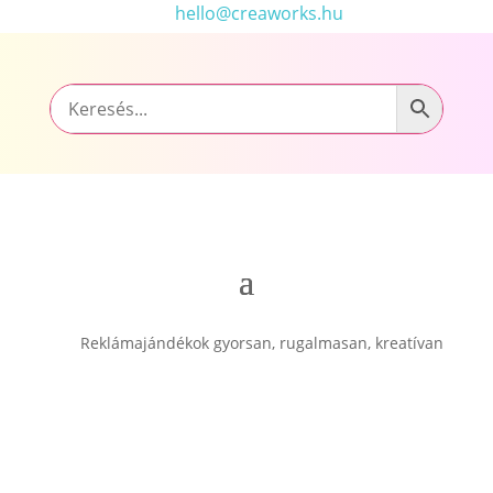
hello@creaworks.hu
Reklámajándékok gyorsan, rugalmasan, kreatívan