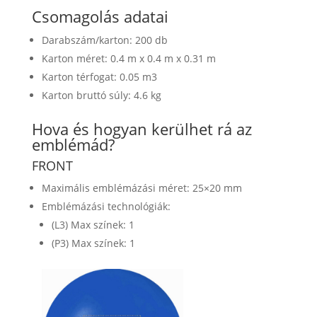
Csomagolás adatai
Darabszám/karton: 200 db
Karton méret: 0.4 m x 0.4 m x 0.31 m
Karton térfogat: 0.05 m3
Karton bruttó súly: 4.6 kg
Hova és hogyan kerülhet rá az
emblémád?
FRONT
Maximális emblémázási méret: 25×20 mm
Emblémázási technológiák:
(L3) Max színek: 1
(P3) Max színek: 1