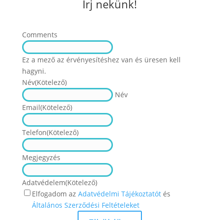
Írj nekünk!
Comments
Ez a mező az érvényesítéshez van és üresen kell
hagyni.
Név
(Kötelező)
Név
Email
(Kötelező)
Telefon
(Kötelező)
Megjegyzés
Adatvédelem
(Kötelező)
Elfogadom az
Adatvédelmi Tájékoztatót
és
Általános Szerződési Feltételeket