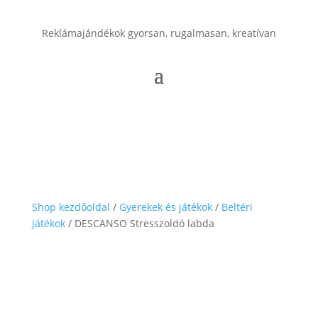
Reklámajándékok gyorsan, rugalmasan, kreatívan
Shop kezdőoldal
/
Gyerekek és játékok
/
Beltéri
játékok
/ DESCANSO Stresszoldó labda