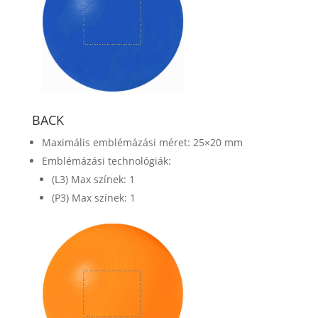
BACK
Maximális emblémázási méret: 25×20 mm
Emblémázási technológiák:
(L3) Max színek: 1
(P3) Max színek: 1