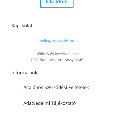
Kapcsolat
hello@creaworks.hu
Székhely és levelezési cím:
1061 Budapest, Andrássy út 45
Információk
Általános Szerződési Feltételek
Adatvédelmi Tájékoztató