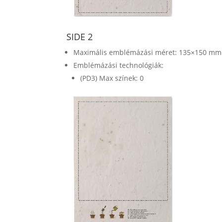
SIDE 2
Maximális emblémázási méret: 135×150 mm
Emblémázási technológiák:
(PD3) Max színek: 0