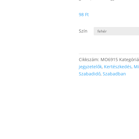
98
Ft
Szín
Cikkszám:
MO6915
Kategóri
jegyzetelők
,
Kertészkedés
,
Mi
Szabadidő
,
Szabadban