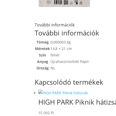
További információk
További információk
Tömeg
0,000003 kg
Méretek
14,8 × 21 cm
Szín
fehér
Anyag
Újrahasznosított Papír
Ország
NL
Kapcsolódó termékek
HIGH PARK Piknik hátizs
15 092
Ft