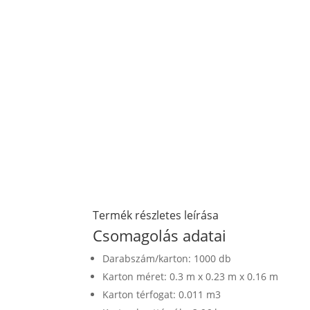
Termék részletes leírása
Csomagolás adatai
Darabszám/karton: 1000 db
Karton méret: 0.3 m x 0.23 m x 0.16 m
Karton térfogat: 0.011 m3