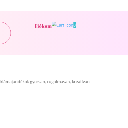
0
Fiókom
klámajándékok gyorsan, rugalmasan, kreatívan