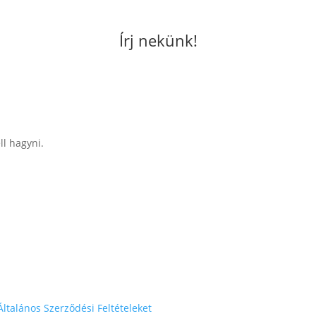
Írj nekünk!
ll hagyni.
Általános Szerződési Feltételeket