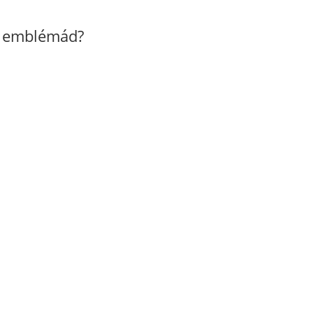
z emblémád?