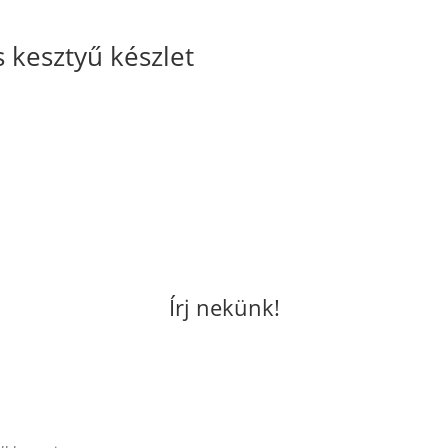
 kesztyű készlet
Írj nekünk!