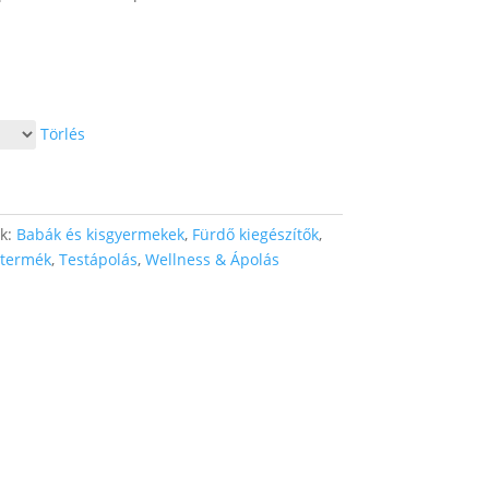
Törlés
ák:
Babák és kisgyermekek
,
Fürdő kiegészítők
,
termék
,
Testápolás
,
Wellness & Ápolás