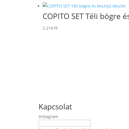
COPITO SET Téli bögre és
2 219
Ft
Kapcsolat
Instagram