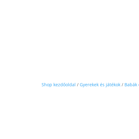
Shop kezdőoldal
/
Gyerekek és játékok
/
Babák 