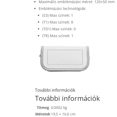
Maximális emblémázási méret: 120×50 mm
Emblémázási technológiák:
(S3) Max színek: 1
(T1) Max színek: 8
(TD1) Max színek: 0
(TR) Max színek: 1
További információk
További információk
Tömeg
0,0002 kg
Méretek
19,5 × 16,6 cm