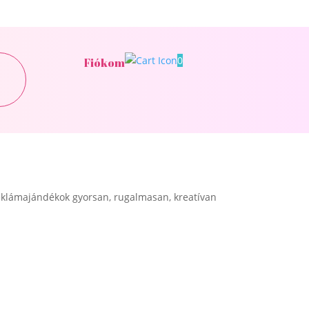
0
Fiókom
klámajándékok gyorsan, rugalmasan, kreatívan