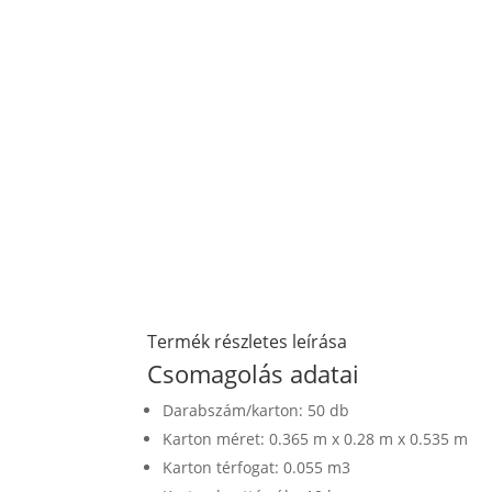
Termék részletes leírása
Csomagolás adatai
Darabszám/karton: 50 db
Karton méret: 0.365 m x 0.28 m x 0.535 m
Karton térfogat: 0.055 m3