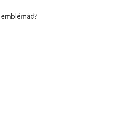
z emblémád?