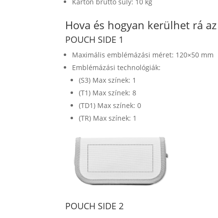
Karton bruttó súly: 10 kg
Hova és hogyan kerülhet rá a
POUCH SIDE 1
Maximális emblémázási méret: 120×50 mm
Emblémázási technológiák:
(S3) Max színek: 1
(T1) Max színek: 8
(TD1) Max színek: 0
(TR) Max színek: 1
POUCH SIDE 2