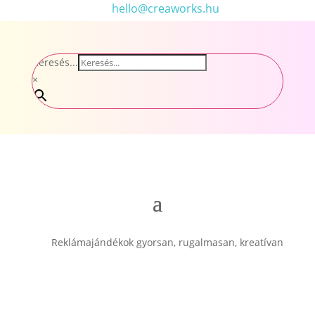
hello@creaworks.hu
Keresés...
×
Reklámajándékok gyorsan, rugalmasan, kreatívan