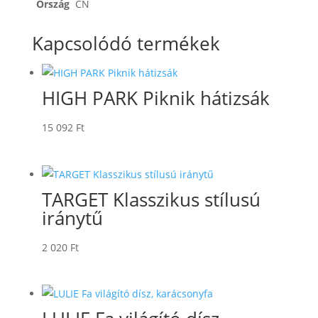
Ország
CN
Kapcsolódó termékek
HIGH PARK Piknik hátizsák
15 092
Ft
TARGET Klasszikus stílusú
iránytű
2 020
Ft