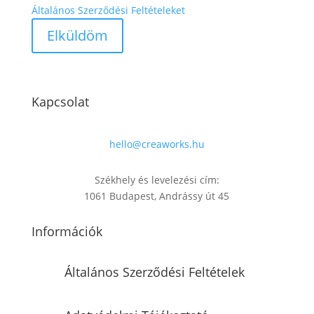
Általános Szerződési Feltételeket
Kapcsolat
hello@creaworks.hu
Székhely és levelezési cím:
1061 Budapest, Andrássy út 45
Információk
Általános Szerződési Feltételek